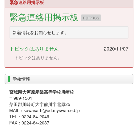
緊急連絡用掲示板
緊急連絡用掲示板
RDF/RSS
新着情報をお知らせします。
トピックはありません
2020/11/07
トピックはありません。
学校情報
宮城県大河原産業高等学校川崎校
〒989-1501
柴田郡川崎町大字前川字北原25
MAIL：kawasa-h@od.myswan.ed.jp
TEL：0224-84-2049
FAX：0224-84-2087