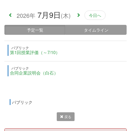
7月9日
2026年
(木)
今日へ
予定一覧
タイムライン
パブリック
第1回授業評価（～7/10）
パブリック
合同企業説明会（白石）
パブリック
戻る