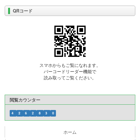
QRコード
スマホからもご覧になれます。
バーコードリーダー機能で
読み取ってご覧ください。
閲覧カウンター
4
2
6
2
8
3
0
ホーム