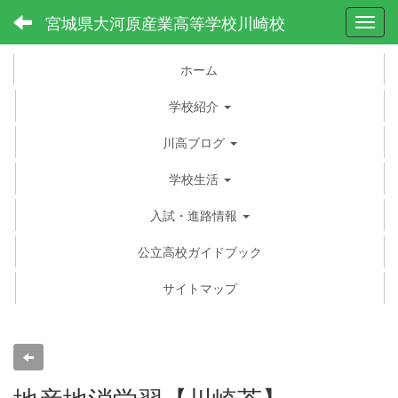
宮城県大河原産業高等学校川崎校
Toggl
ホーム
学校紹介
川高ブログ
学校生活
入試・進路情報
公立高校ガイドブック
サイトマップ