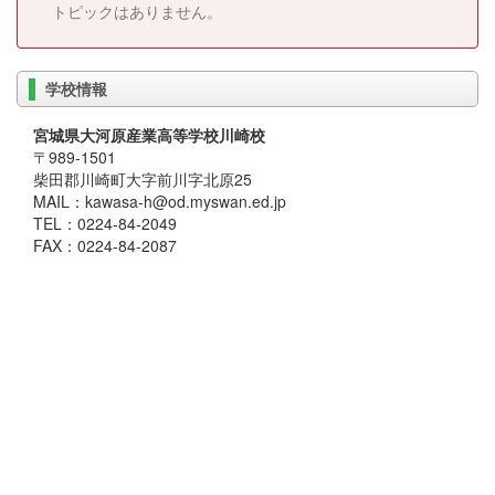
トピックはありません。
学校情報
宮城県大河原産業高等学校川崎校
〒989-1501
柴田郡川崎町大字前川字北原25
MAIL：kawasa-h@od.myswan.ed.jp
TEL：0224-84-2049
FAX：0224-84-2087