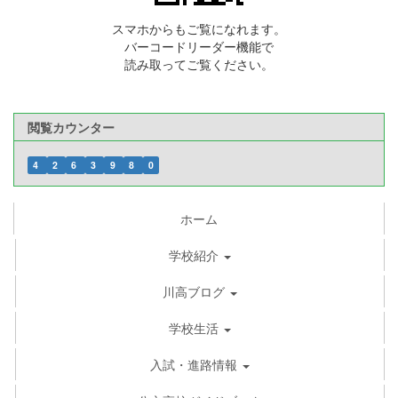
スマホからもご覧になれます。
バーコードリーダー機能で
読み取ってご覧ください。
閲覧カウンター
4
2
6
3
9
8
0
ホーム
学校紹介
川高ブログ
学校生活
入試・進路情報