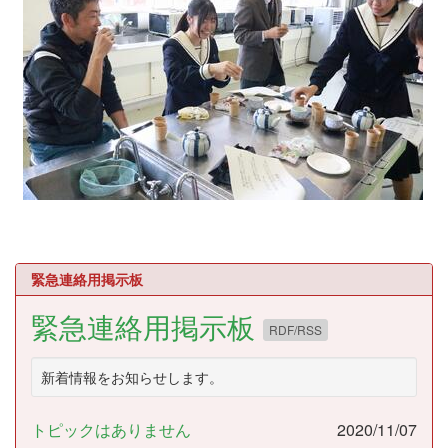
緊急連絡用掲示板
緊急連絡用掲示板
RDF/RSS
新着情報をお知らせします。
トピックはありません
2020/11/07