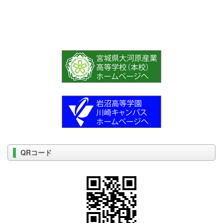
QRコード