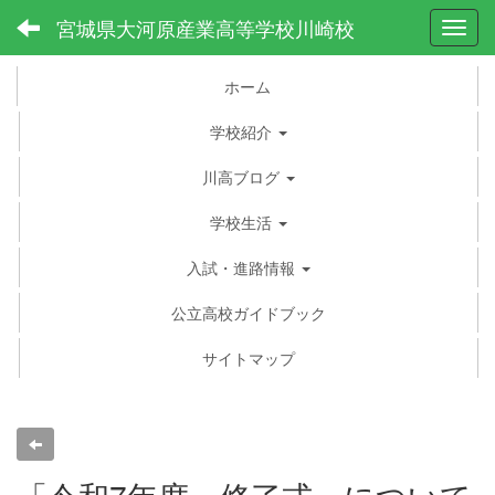
宮城県大河原産業高等学校川崎校
Toggl
ホーム
学校紹介
川高ブログ
学校生活
入試・進路情報
公立高校ガイドブック
サイトマップ