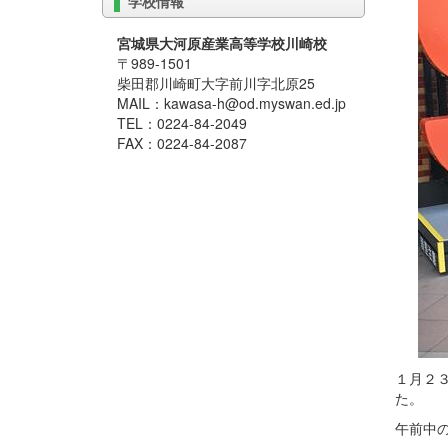
学校情報
宮城県大河原産業高等学校川崎校
〒989-1501
柴田郡川崎町大字前川字北原25
MAIL：kawasa-h@od.myswan.ed.jp
TEL：0224-84-2049
FAX：0224-84-2087
１月２
た。
午前中