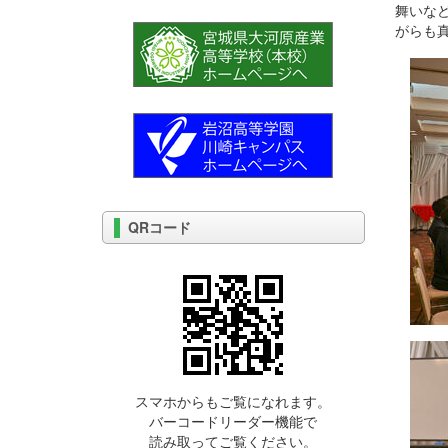
舞いな
がらも
QRコード
スマホからもご覧になれます。
バーコードリーダー機能で
読み取ってご覧ください。