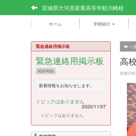
宮城県大河原産業高等学校川崎校
ホーム
学校紹介
緊急連絡用掲示板
一
緊急連絡用掲示板
高
RDF/RSS
投稿日時 :
新着情報をお知らせします。
トピックはありません
2020/11/07
トピックはありません。