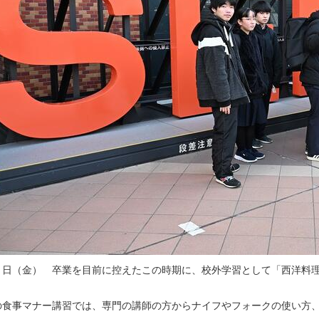
３日（金） 卒業を目前に控えたこの時期に、校外学習として「西洋料
の食事マナー講習では、専門の講師の方からナイフやフォークの使い方