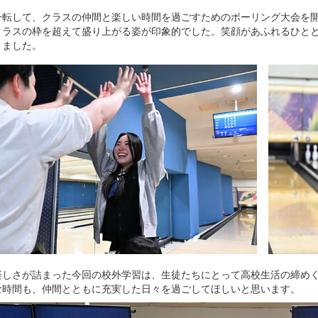
一転して、クラスの仲間と楽しい時間を過ごすためのボーリング大会を
クラスの枠を超えて盛り上がる姿が印象的でした。笑顔があふれるひと
りました。
楽しさが詰まった今回の校外学習は、生徒たちにとって高校生活の締め
な時間も、仲間とともに充実した日々を過ごしてほしいと思います。