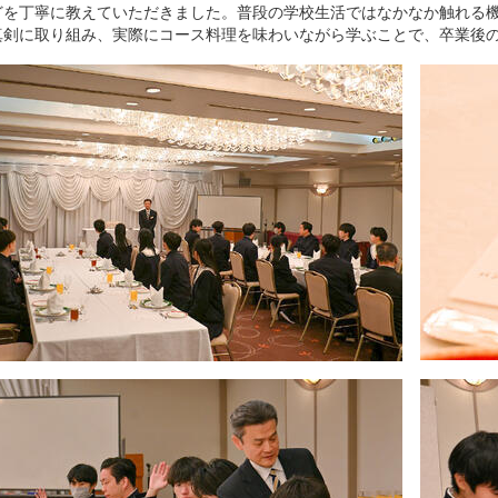
どを丁寧に教えていただきました。普段の学校生活ではなかなか触れる
真剣に取り組み、実際にコース料理を味わいながら学ぶことで、卒業後