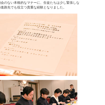
機会のない本格的なマナーに、生徒たちは少し緊張しな
の進路先でも役立つ貴重な経験となりました。