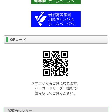
QRコード
スマホからもご覧になれます。
バーコードリーダー機能で
読み取ってご覧ください。
閲覧カウンター