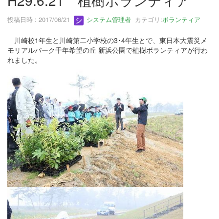
H29.6.21 植樹ボランティア
投稿日時 : 2017/06/21
システム管理者
カテゴリ:
ボランティア
川崎校1年生と川崎第二小学校の3･4年生とで、東日本大震災メ
モリアルパーク千年希望の丘 新浜公園で植樹ボランティアが行わ
れました。