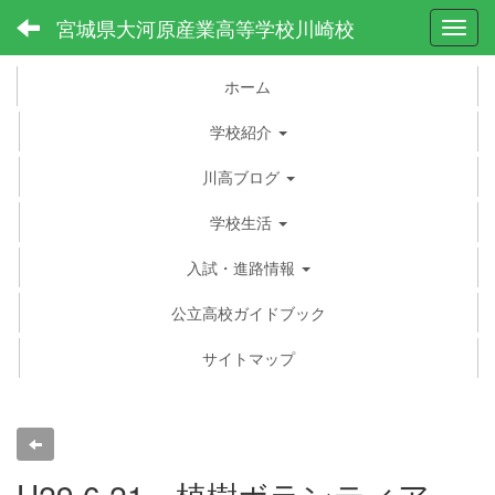
宮城県大河原産業高等学校川崎校
Toggl
ホーム
学校紹介
川高ブログ
学校生活
入試・進路情報
公立高校ガイドブック
サイトマップ