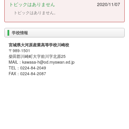
トピックはありません
2020/11/07
トピックはありません。
学校情報
宮城県大河原産業高等学校川崎校
〒989-1501
柴田郡川崎町大字前川字北原25
MAIL：kawasa-h@od.myswan.ed.jp
TEL：0224-84-2049
FAX：0224-84-2087