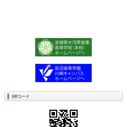
QRコード