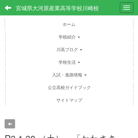
宮城県大河原産業高等学校川崎校
Toggl
ホーム
学校紹介
川高ブログ
学校生活
入試・進路情報
公立高校ガイドブック
サイトマップ