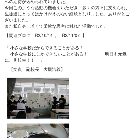
への期待が込められていました。
今回このような活動の機会をいただき、多くの方々に支えられ、
生徒達にとってはかけがえのない経験となりました。ありがとご
ざいました。
また私自身、若くて柔軟な思考に触れた活動でした。
【関連ブログ R2/10/14 , R2/11/07 】
『 小さな学校だからできることがある！
小さな学校にしかできないことがある！ 明日も元気
に、川校生！！ 』
【文責：副校長 大槻浩義】