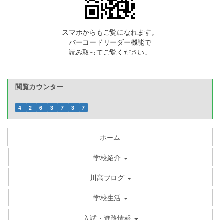
スマホからもご覧になれます。
バーコードリーダー機能で
読み取ってご覧ください。
閲覧カウンター
4
2
6
3
7
3
7
ホーム
学校紹介
川高ブログ
学校生活
入試・進路情報