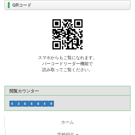
QRコード
スマホからもご覧になれます。
バーコードリーダー機能で
読み取ってご覧ください。
閲覧カウンター
4
2
6
6
8
4
9
ホーム
学校紹介