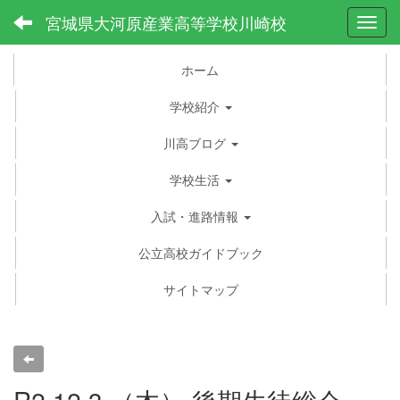
宮城県大河原産業高等学校川崎校
Toggl
ホーム
学校紹介
川高ブログ
学校生活
入試・進路情報
公立高校ガイドブック
サイトマップ