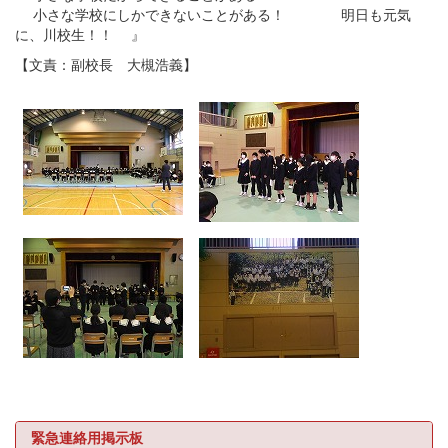
小さな学校にしかできないことがある！ 明日も元気
に、川校生！！ 』
【文責：副校長 大槻浩義】
緊急連絡用掲示板