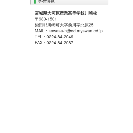
学校情報
宮城県大河原産業高等学校川崎校
〒989-1501
柴田郡川崎町大字前川字北原25
MAIL：kawasa-h@od.myswan.ed.jp
TEL：0224-84-2049
FAX：0224-84-2087