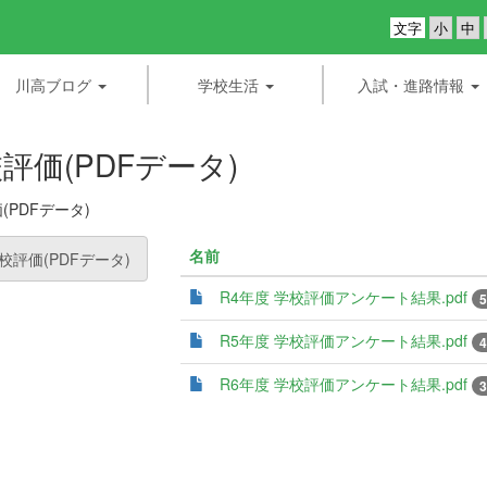
文字
川高ブログ
学校生活
入試・進路情報
評価(PDFデータ)
(PDFデータ)
名前
校評価(PDFデータ)
R4年度 学校評価アンケート結果.pdf
5
R5年度 学校評価アンケート結果.pdf
4
R6年度 学校評価アンケート結果.pdf
3