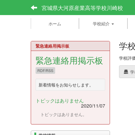
宮城県大河原産業高等学校川崎校
ホーム
学校紹介
学校
緊急連絡用掲示板
緊急連絡用掲示板
学校評価
RDF/RSS
学
新着情報をお知らせします。
トピックはありません
2020/11/07
トピックはありません。