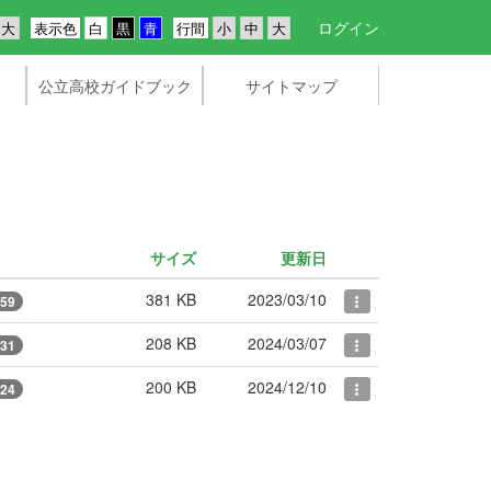
ログイン
表示色
行間
公立高校ガイドブック
サイトマップ
サイズ
更新日
381 KB
2023/03/10
59
208 KB
2024/03/07
31
200 KB
2024/12/10
24