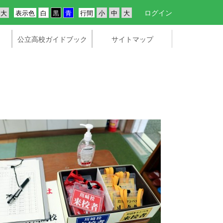
ログイン
表示色
行間
公立高校ガイドブック
サイトマップ