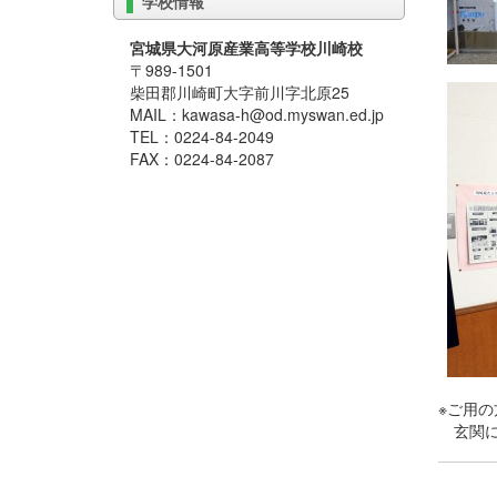
学校情報
宮城県大河原産業高等学校川崎校
〒989-1501
柴田郡川崎町大字前川字北原25
MAIL：kawasa-h@od.myswan.ed.jp
TEL：0224-84-2049
FAX：0224-84-2087
※ご用
玄関に