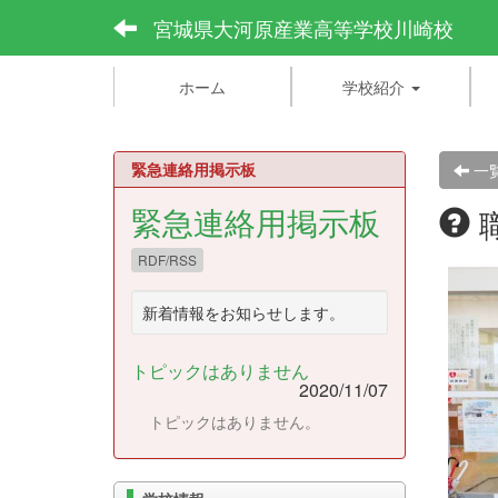
宮城県大河原産業高等学校川崎校
ホーム
学校紹介
緊急連絡用掲示板
一
緊急連絡用掲示板
RDF/RSS
新着情報をお知らせします。
トピックはありません
2020/11/07
トピックはありません。