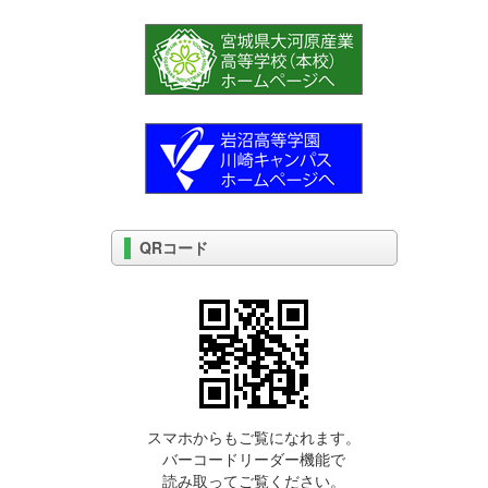
QRコード
スマホからもご覧になれます。
バーコードリーダー機能で
読み取ってご覧ください。