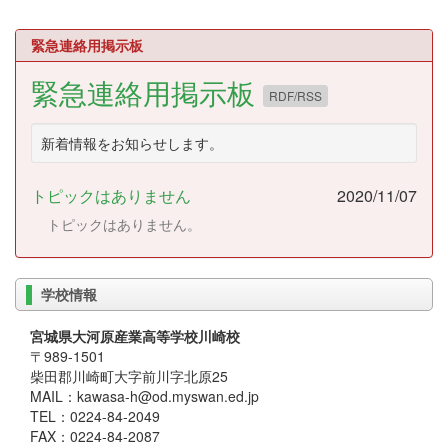
緊急連絡用掲示板
緊急連絡用掲示板
RDF/RSS
新着情報をお知らせします。
トピックはありません
2020/11/07
トピックはありません。
学校情報
宮城県大河原産業高等学校川崎校
〒989-1501
柴田郡川崎町大字前川字北原25
MAIL：kawasa-h@od.myswan.ed.jp
TEL：0224-84-2049
FAX：0224-84-2087