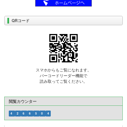
QRコード
スマホからもご覧になれます。
バーコードリーダー機能で
読み取ってご覧ください。
閲覧カウンター
4
2
6
6
5
0
4