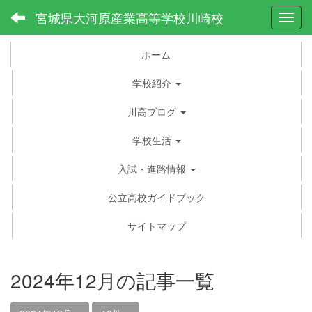
宮城県大河原産業高等学校川崎校
Toggl
ホーム
学校紹介
川高ブログ
学校生活
入試・進路情報
公立高校ガイドブック
サイトマップ
2024年12月の記事一覧