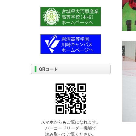
QRコード
スマホからもご覧になれます。
バーコードリーダー機能で
読み取ってご覧ください。