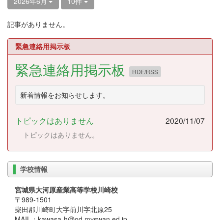
2026年6月
10件
記事がありません。
緊急連絡用掲示板
緊急連絡用掲示板
RDF/RSS
新着情報をお知らせします。
トピックはありません
2020/11/07
トピックはありません。
学校情報
宮城県大河原産業高等学校川崎校
〒989-1501
柴田郡川崎町大字前川字北原25
MAIL：kawasa-h@od.myswan.ed.jp