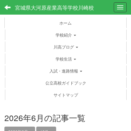
宮城県大河原産業高等学校川崎校
Toggl
ホーム
学校紹介
川高ブログ
学校生活
入試・進路情報
公立高校ガイドブック
サイトマップ
2026年6月の記事一覧