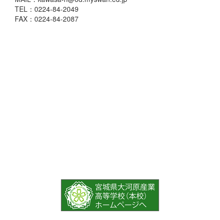
TEL：0224-84-2049
FAX：0224-84-2087