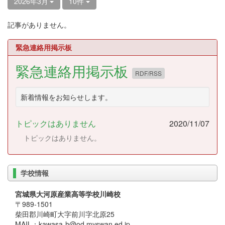
2026年3月
10件
記事がありません。
緊急連絡用掲示板
緊急連絡用掲示板
RDF/RSS
新着情報をお知らせします。
トピックはありません
2020/11/07
トピックはありません。
学校情報
宮城県大河原産業高等学校川崎校
〒989-1501
柴田郡川崎町大字前川字北原25
MAIL：kawasa-h@od.myswan.ed.jp