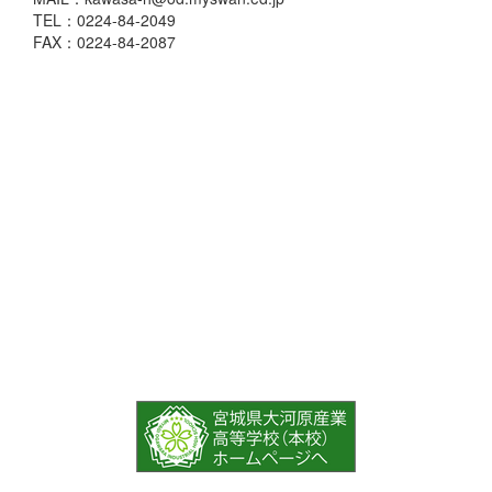
TEL：0224-84-2049
FAX：0224-84-2087