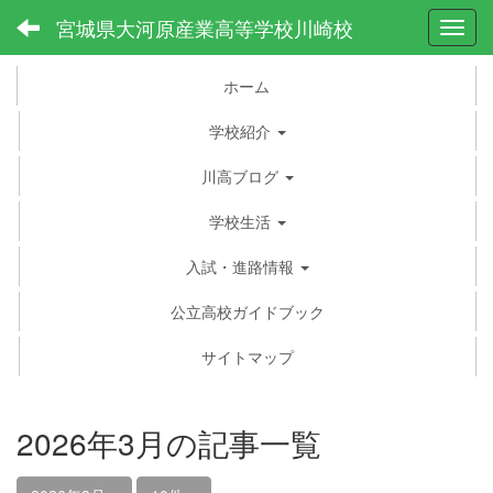
宮城県大河原産業高等学校川崎校
Toggl
ホーム
学校紹介
川高ブログ
学校生活
入試・進路情報
公立高校ガイドブック
サイトマップ
2026年3月の記事一覧