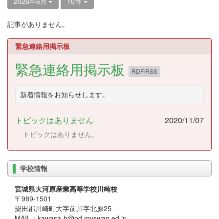
2026年6月
10件
記事がありません。
緊急連絡用掲示板
緊急連絡用掲示板
RDF/RSS
新着情報をお知らせします。
トピックはありません
2020/11/07
トピックはありません。
学校情報
宮城県大河原産業高等学校川崎校
〒989-1501
柴田郡川崎町大字前川字北原25
MAIL：kawasa-h@od.myswan.ed.jp