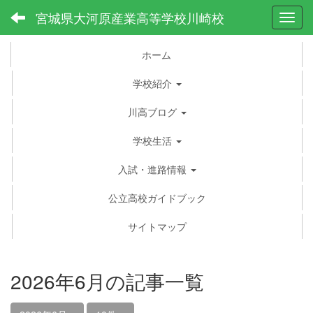
宮城県大河原産業高等学校川崎校
Toggl
ホーム
学校紹介
川高ブログ
学校生活
入試・進路情報
公立高校ガイドブック
サイトマップ
2026年6月の記事一覧