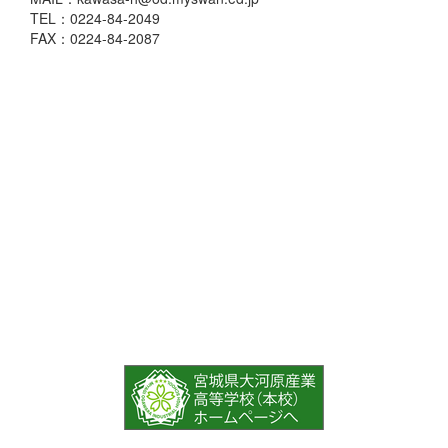
TEL：0224-84-2049
FAX：0224-84-2087