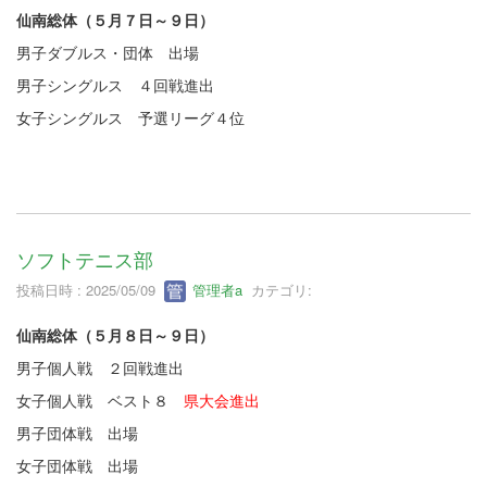
仙南総体（５月７日～９日）
男子ダブルス・団体 出場
男子シングルス ４回戦進出
女子シングルス 予選リーグ４位
ソフトテニス部
投稿日時 : 2025/05/09
管理者a
カテゴリ:
仙南総体（５月８日～９日）
男子個人戦 ２回戦進出
女子個人戦 ベスト８
県大会進出
男子団体戦 出場
女子団体戦 出場