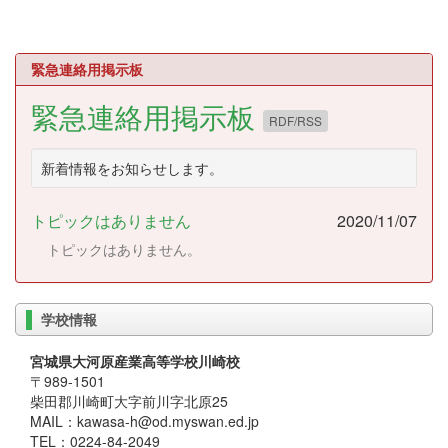
緊急連絡用掲示板
緊急連絡用掲示板
RDF/RSS
新着情報をお知らせします。
トピックはありません
2020/11/07
トピックはありません。
学校情報
宮城県大河原産業高等学校川崎校
〒989-1501
柴田郡川崎町大字前川字北原25
MAIL：kawasa-h@od.myswan.ed.jp
TEL：0224-84-2049