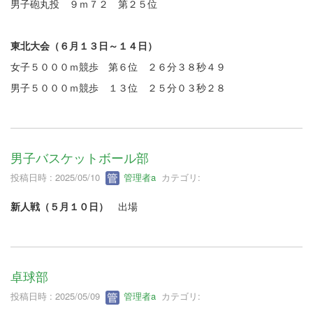
男子砲丸投 ９ｍ７２ 第２５位
東北大会（６月１３日～１４日）
女子５０００ｍ競歩 第６位 ２６分３８秒４９
男子５０００ｍ競歩 １３位 ２５分０３秒２８
男子バスケットボール部
投稿日時 : 2025/05/10
管理者a
カテゴリ:
新人戦（５月１０日）
出場
卓球部
投稿日時 : 2025/05/09
管理者a
カテゴリ: