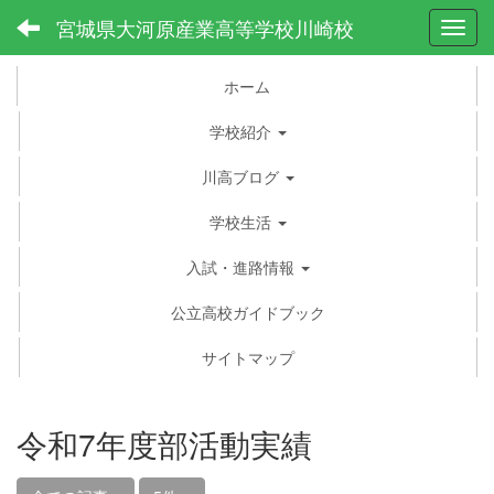
宮城県大河原産業高等学校川崎校
Toggl
ホーム
学校紹介
川高ブログ
学校生活
入試・進路情報
公立高校ガイドブック
サイトマップ
令和7年度部活動実績