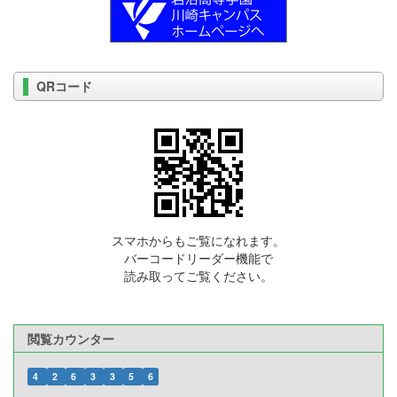
QRコード
スマホからもご覧になれます。
バーコードリーダー機能で
読み取ってご覧ください。
閲覧カウンター
4
2
6
3
3
5
6