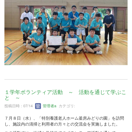
１学年ボランティア活動 ～ 活動を通じて学ぶこ
と ～
投稿日時 : 07/14
管理者a
カテゴリ:
７月８日（水）、「特別養護老人ホーム釜房みどりの園」を訪問
し、施設内の清掃と利用者の方々との交流会を実施しました。