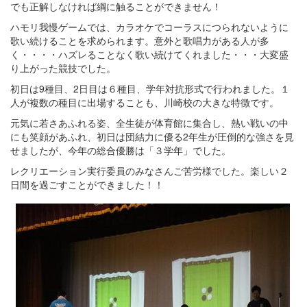
でも正解しなければ綱に触ることができません！
ハモリ我慢ゲームでは、カラオケでコーラスにつられないように
歌い続けることを求められます。意外と歌唱力がある人が多
く・・・・ハズレることなく歌い続けてくれました・・・大変盛
り上がった競技でした。
初日は9種目、2日目は６種目、学年対抗形式で行われました。１
人が複数の種目に出場することも、川崎校の大きな特徴です。
元気に若さあふれる姿、全生徒が体育館に集合し、熱い戦いの中
にも笑顔があふれ、初日は団結力に優る2年生が圧倒的な強さを見
せましたが、今年の総合優勝は「３学年」でした。
レクリエーション実行委員のみなさんご苦労様でした。楽しい２
日間を過ごすことができました！！