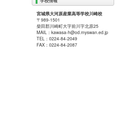
学校情報
宮城県大河原産業高等学校川崎校
〒989-1501
柴田郡川崎町大字前川字北原25
MAIL：kawasa-h@od.myswan.ed.jp
TEL：0224-84-2049
FAX：0224-84-2087