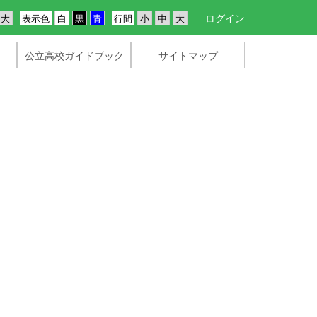
ログイン
表示色
行間
公立高校ガイドブック
サイトマップ