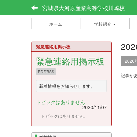
宮城県大河原産業高等学校川崎校
ホーム
学校紹介
20
緊急連絡用掲示板
緊急連絡用掲示板
2026
RDF/RSS
記事が
新着情報をお知らせします。
トピックはありません
2020/11/07
トピックはありません。