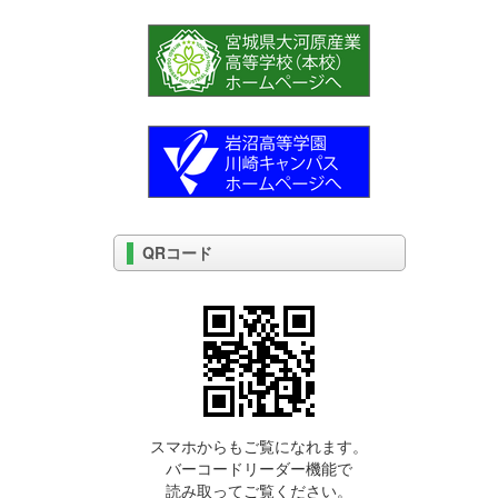
QRコード
スマホからもご覧になれます。
バーコードリーダー機能で
読み取ってご覧ください。