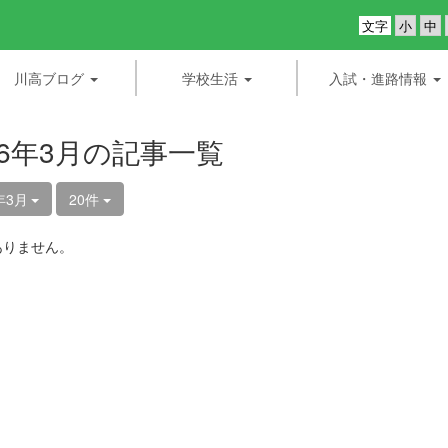
文字
川高ブログ
学校生活
入試・進路情報
26年3月の記事一覧
年3月
20件
ありません。