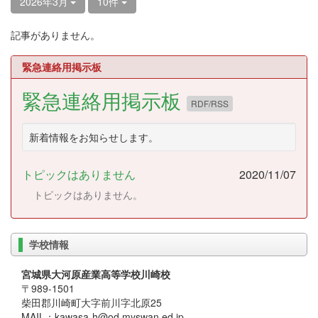
2026年3月
10件
記事がありません。
緊急連絡用掲示板
緊急連絡用掲示板
RDF/RSS
新着情報をお知らせします。
トピックはありません
2020/11/07
トピックはありません。
学校情報
宮城県大河原産業高等学校川崎校
〒989-1501
柴田郡川崎町大字前川字北原25
MAIL：kawasa-h@od.myswan.ed.jp