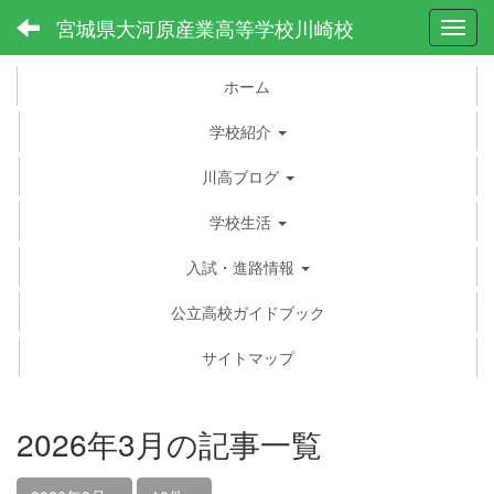
宮城県大河原産業高等学校川崎校
Toggl
ホーム
学校紹介
川高ブログ
学校生活
入試・進路情報
公立高校ガイドブック
サイトマップ
2026年3月の記事一覧