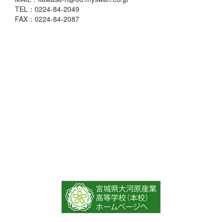
TEL：0224-84-2049
FAX：0224-84-2087