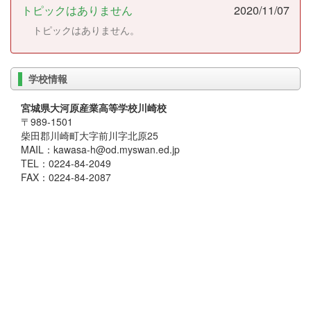
トピックはありません
2020/11/07
トピックはありません。
学校情報
宮城県大河原産業高等学校川崎校
〒989-1501
柴田郡川崎町大字前川字北原25
MAIL：kawasa-h@od.myswan.ed.jp
TEL：0224-84-2049
FAX：0224-84-2087