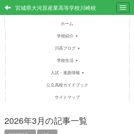
宮城県大河原産業高等学校川崎校
Toggl
ホーム
学校紹介
川高ブログ
学校生活
入試・進路情報
公立高校ガイドブック
サイトマップ
2026年3月の記事一覧