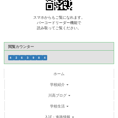
スマホからもご覧になれます。
バーコードリーダー機能で
読み取ってご覧ください。
閲覧カウンター
4
2
6
3
9
8
4
ホーム
学校紹介
川高ブログ
学校生活
入試・進路情報