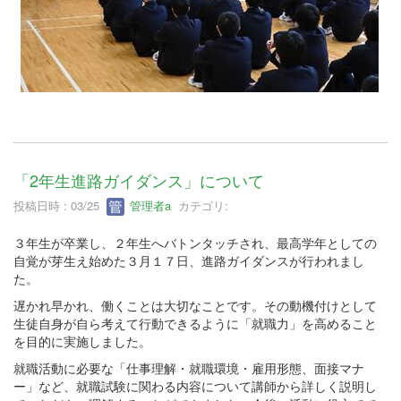
「2年生進路ガイダンス」について
投稿日時 : 03/25
管理者a
カテゴリ:
３年生が卒業し、２年生へバトンタッチされ、最高学年としての
自覚が芽生え始めた３月１７日、進路ガイダンスが行われまし
た。
遅かれ早かれ、働くことは大切なことです。その動機付けとして
生徒自身が自ら考えて行動できるように「就職力」を高めること
を目的に実施しました。
就職活動に必要な「仕事理解・就職環境・雇用形態、面接マナ
ー」など、就職試験に関わる内容について講師から詳しく説明し