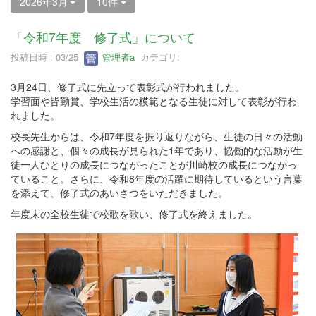
2026年3月
10件
「令和7年度 修了式」について
投稿日時 : 03/25
管理者a
カテゴリ:
3月24日、修了式に先立って表彰式が行われました。
学習面や皆勤賞、学校生活の模範となる生徒に対して表彰が行わ
れました。
校長先生からは、令和7年度を振り返りながら、生徒の日々の活動
への感謝と、個々の成長が見られた1年であり、協働的な活動が生
徒一人ひとりの成長につながったことが川崎校の成長につながっ
ていること。さらに、令和8年度の活躍に期待しているという言葉
を添えて、修了式のあいさつをいただきました。
年度末の全校生徒で校歌を歌い、修了式を終えました。