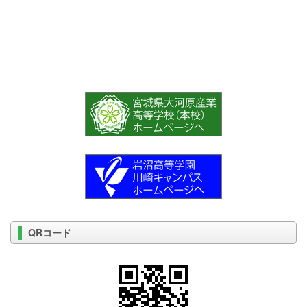
QRコード