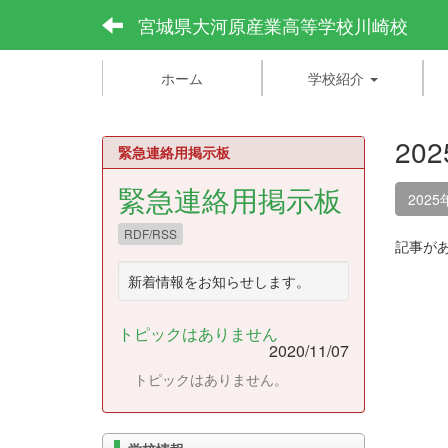
宮城県大河原産業高等学校川崎校
ホーム
学校紹介
20
緊急連絡用掲示板
緊急連絡用掲示板
2025
RDF/RSS
記事が
新着情報をお知らせします。
トピックはありません
2020/11/07
トピックはありません。