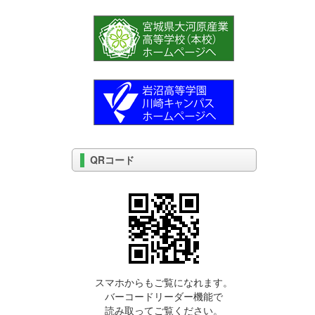
QRコード
スマホからもご覧になれます。
バーコードリーダー機能で
読み取ってご覧ください。