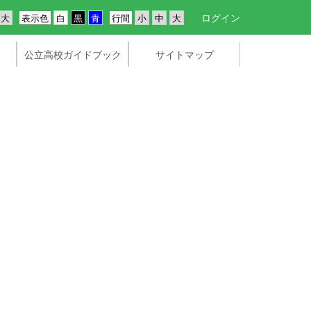
ログイン
表示色
行間
公立高校ガイドブック
サイトマップ