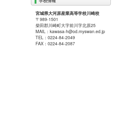
学校情報
宮城県大河原産業高等学校川崎校
〒989-1501
柴田郡川崎町大字前川字北原25
MAIL：kawasa-h@od.myswan.ed.jp
TEL：0224-84-2049
FAX：0224-84-2087