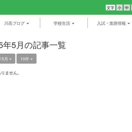
文字
川高ブログ
学校生活
入試・進路情報
25年5月の記事一覧
年5月
10件
ありません。