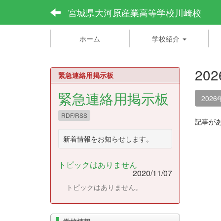
宮城県大河原産業高等学校川崎校
ホーム
学校紹介
20
緊急連絡用掲示板
緊急連絡用掲示板
2026
RDF/RSS
記事が
新着情報をお知らせします。
トピックはありません
2020/11/07
トピックはありません。