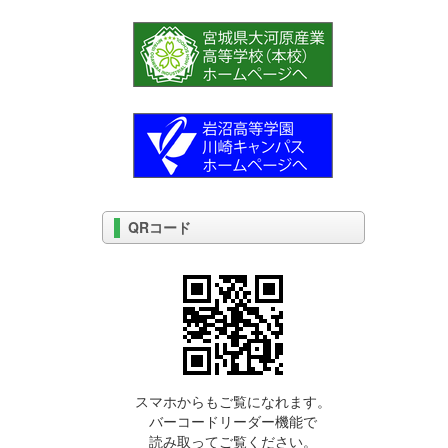
QRコード
スマホからもご覧になれます。
バーコードリーダー機能で
読み取ってご覧ください。