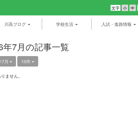
文字
川高ブログ
学校生活
入試・進路情報
26年7月の記事一覧
年7月
10件
ありません。