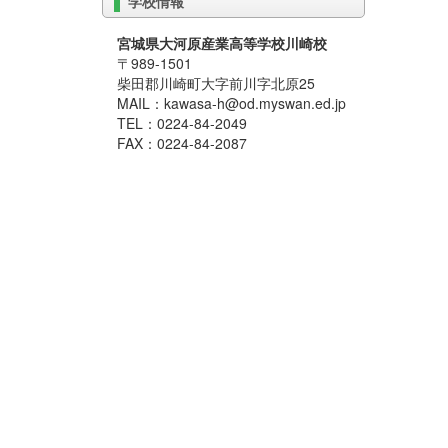
学校情報
宮城県大河原産業高等学校川崎校
〒989-1501
柴田郡川崎町大字前川字北原25
MAIL：kawasa-h@od.myswan.ed.jp
TEL：0224-84-2049
FAX：0224-84-2087