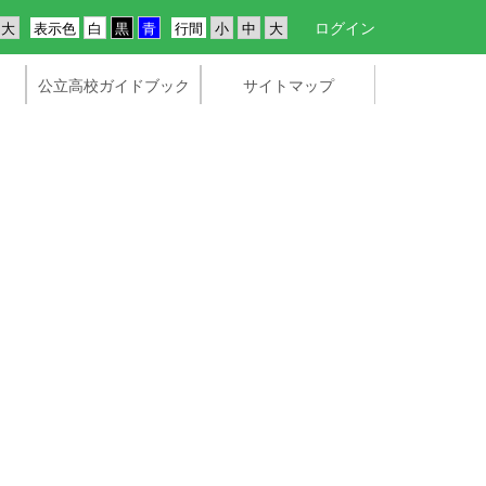
ログイン
表示色
行間
公立高校ガイドブック
サイトマップ