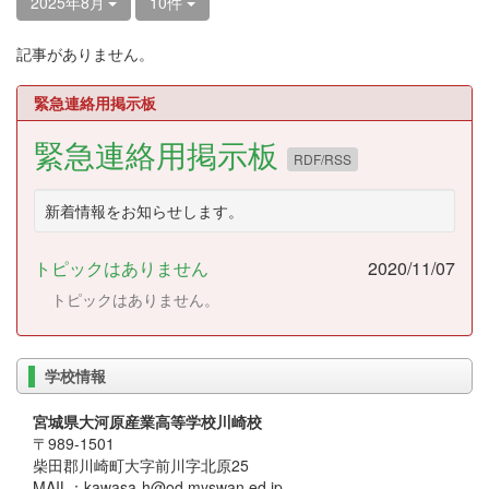
2025年8月
10件
記事がありません。
緊急連絡用掲示板
緊急連絡用掲示板
RDF/RSS
新着情報をお知らせします。
トピックはありません
2020/11/07
トピックはありません。
学校情報
宮城県大河原産業高等学校川崎校
〒989-1501
柴田郡川崎町大字前川字北原25
MAIL：kawasa-h@od.myswan.ed.jp