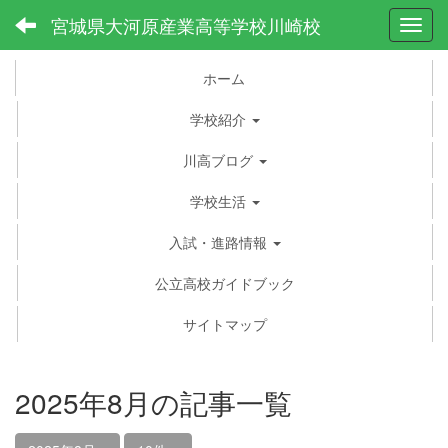
宮城県大河原産業高等学校川崎校
Toggl
ホーム
学校紹介
川高ブログ
学校生活
入試・進路情報
公立高校ガイドブック
サイトマップ
2025年8月の記事一覧