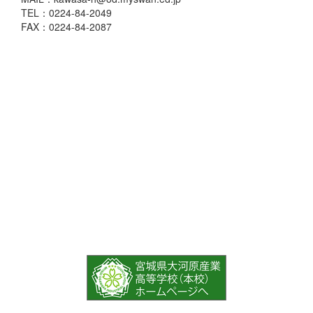
TEL：0224-84-2049
FAX：0224-84-2087