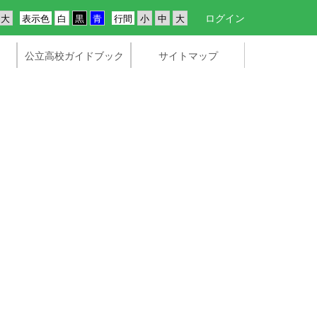
ログイン
表示色
行間
公立高校ガイドブック
サイトマップ