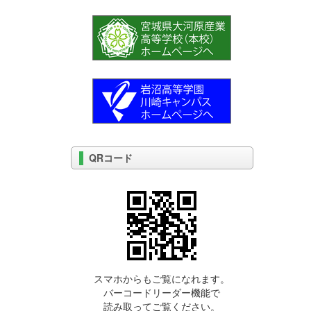
QRコード
スマホからもご覧になれます。
バーコードリーダー機能で
読み取ってご覧ください。