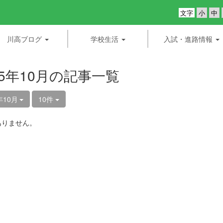
文字
川高ブログ
学校生活
入試・進路情報
25年10月の記事一覧
年10月
10件
ありません。