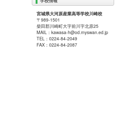
学校情報
宮城県大河原産業高等学校川崎校
〒989-1501
柴田郡川崎町大字前川字北原25
MAIL：kawasa-h@od.myswan.ed.jp
TEL：0224-84-2049
FAX：0224-84-2087