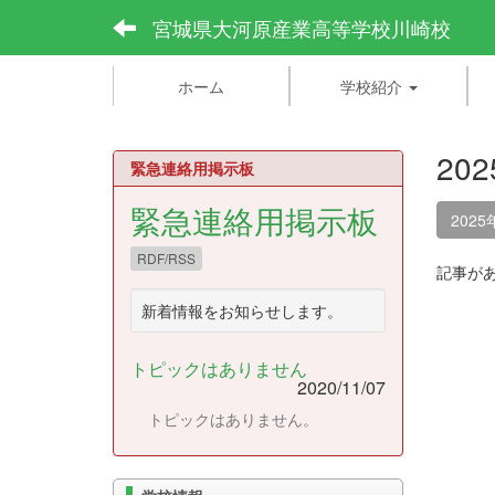
宮城県大河原産業高等学校川崎校
ホーム
学校紹介
20
緊急連絡用掲示板
緊急連絡用掲示板
2025
RDF/RSS
記事が
新着情報をお知らせします。
トピックはありません
2020/11/07
トピックはありません。