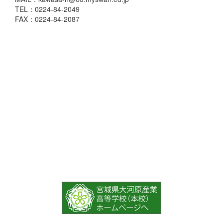
TEL：0224-84-2049
FAX：0224-84-2087