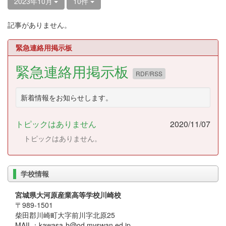
2023年10月
10件
記事がありません。
緊急連絡用掲示板
緊急連絡用掲示板
RDF/RSS
新着情報をお知らせします。
トピックはありません
2020/11/07
トピックはありません。
学校情報
宮城県大河原産業高等学校川崎校
〒989-1501
柴田郡川崎町大字前川字北原25
MAIL：kawasa-h@od.myswan.ed.jp