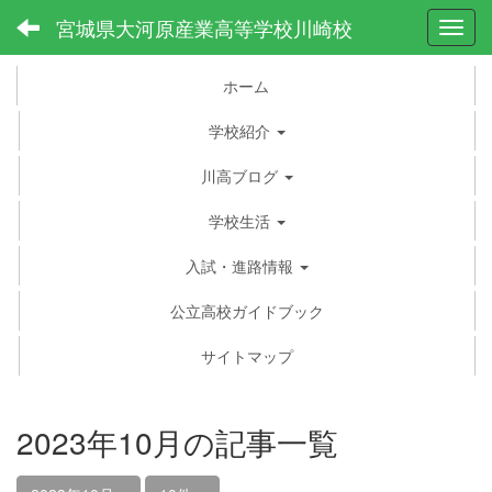
宮城県大河原産業高等学校川崎校
Toggl
ホーム
学校紹介
川高ブログ
学校生活
入試・進路情報
公立高校ガイドブック
サイトマップ
2023年10月の記事一覧