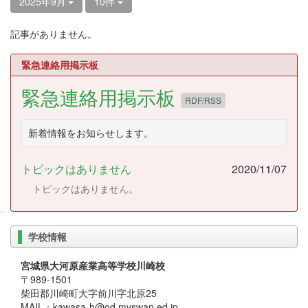
2025年9月
10件
記事がありません。
緊急連絡用掲示板
緊急連絡用掲示板
RDF/RSS
新着情報をお知らせします。
トピックはありません
2020/11/07
トピックはありません。
学校情報
宮城県大河原産業高等学校川崎校
〒989-1501
柴田郡川崎町大字前川字北原25
MAIL：kawasa-h@od.myswan.ed.jp