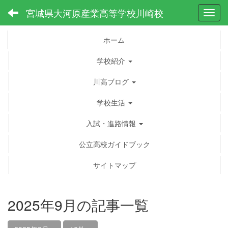
宮城県大河原産業高等学校川崎校
Toggl
ホーム
学校紹介
川高ブログ
学校生活
入試・進路情報
公立高校ガイドブック
サイトマップ
2025年9月の記事一覧