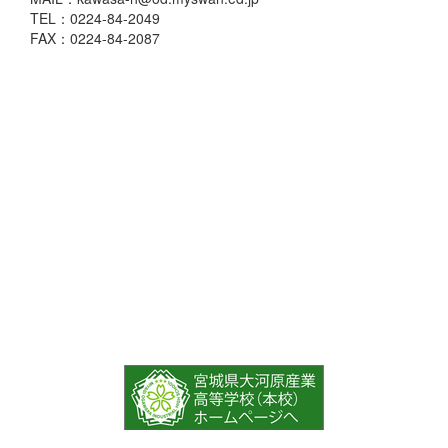
TEL：0224-84-2049
FAX：0224-84-2087