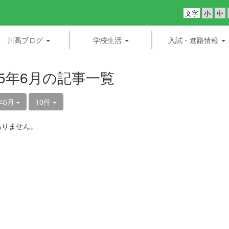
文字
川高ブログ
学校生活
入試・進路情報
25年6月の記事一覧
年6月
10件
ありません。