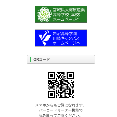
QRコード
スマホからもご覧になれます。
バーコードリーダー機能で
読み取ってご覧ください。