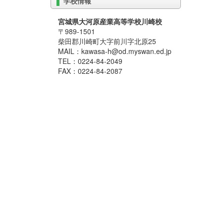
学校情報
宮城県大河原産業高等学校川崎校
〒989-1501
柴田郡川崎町大字前川字北原25
MAIL：kawasa-h@od.myswan.ed.jp
TEL：0224-84-2049
FAX：0224-84-2087