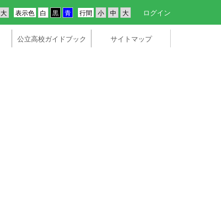
ログイン
表示色
行間
公立高校ガイドブック
サイトマップ