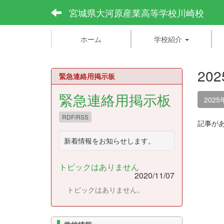
宮城県大河原産業高等学校川崎校
ホーム
学校紹介
20
緊急連絡用掲示板
緊急連絡用掲示板
2025
RDF/RSS
記事が
新着情報をお知らせします。
トピックはありません
2020/11/07
トピックはありません。