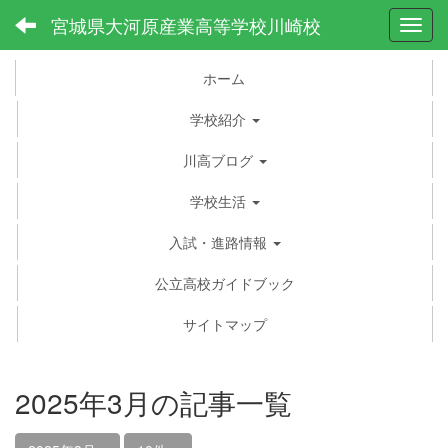
宮城県大河原産業高等学校川崎校
Toggl
ホーム
学校紹介
川高ブログ
学校生活
入試・進路情報
公立高校ガイドブック
サイトマップ
2025年3月の記事一覧