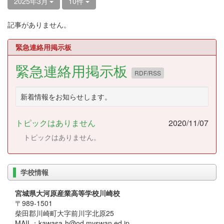
2025年3月
10件
記事がありません。
緊急連絡用掲示板
緊急連絡用掲示板
RDF/RSS
新着情報をお知らせします。
トピックはありません
2020/11/07
トピックはありません。
学校情報
宮城県大河原産業高等学校川崎校
〒989-1501
柴田郡川崎町大字前川字北原25
MAIL：kawasa-h@od.myswan.ed.jp