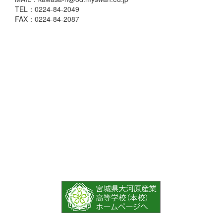
TEL：0224-84-2049
FAX：0224-84-2087