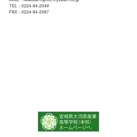
TEL：0224-84-2049
FAX：0224-84-2087