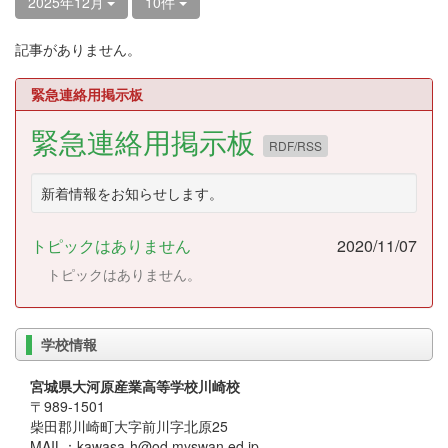
2025年12月
10件
記事がありません。
緊急連絡用掲示板
緊急連絡用掲示板
RDF/RSS
新着情報をお知らせします。
トピックはありません
2020/11/07
トピックはありません。
学校情報
宮城県大河原産業高等学校川崎校
〒989-1501
柴田郡川崎町大字前川字北原25
MAIL：kawasa-h@od.myswan.ed.jp