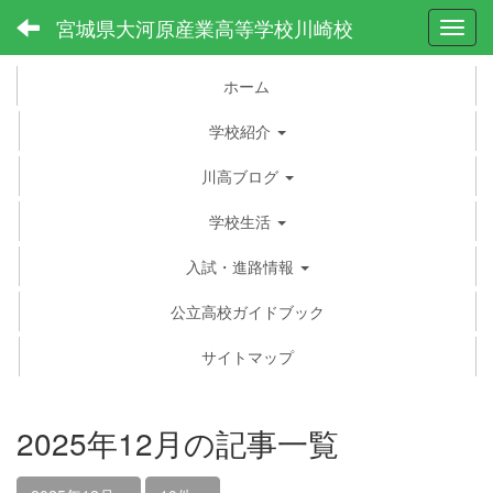
宮城県大河原産業高等学校川崎校
Toggl
ホーム
学校紹介
川高ブログ
学校生活
入試・進路情報
公立高校ガイドブック
サイトマップ
2025年12月の記事一覧