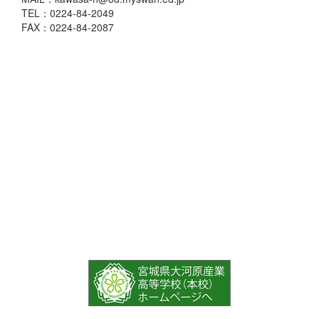
TEL：0224-84-2049
FAX：0224-84-2087