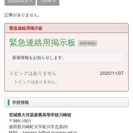
2025年6月
100件
記事がありません。
緊急連絡用掲示板
緊急連絡用掲示板
RDF/RSS
新着情報をお知らせします。
トピックはありません
2020/11/07
トピックはありません。
学校情報
宮城県大河原産業高等学校川崎校
〒989-1501
柴田郡川崎町大字前川字北原25
MAIL：kawasa-h@od.myswan.ed.jp