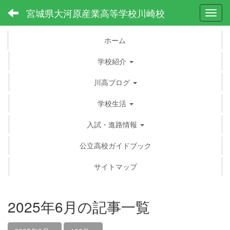
宮城県大河原産業高等学校川崎校
Toggl
ホーム
学校紹介
川高ブログ
学校生活
入試・進路情報
公立高校ガイドブック
サイトマップ
2025年6月の記事一覧