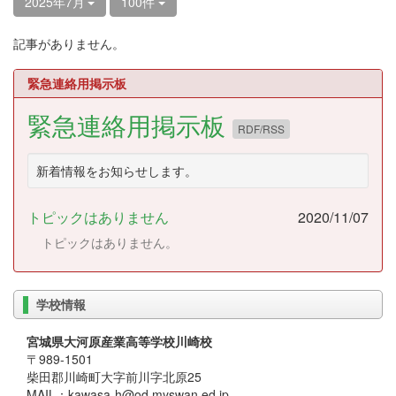
2025年7月
100件
記事がありません。
緊急連絡用掲示板
緊急連絡用掲示板
RDF/RSS
新着情報をお知らせします。
トピックはありません
2020/11/07
トピックはありません。
学校情報
宮城県大河原産業高等学校川崎校
〒989-1501
柴田郡川崎町大字前川字北原25
MAIL：kawasa-h@od.myswan.ed.jp