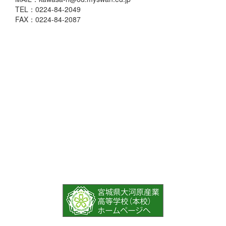
TEL：0224-84-2049
FAX：0224-84-2087