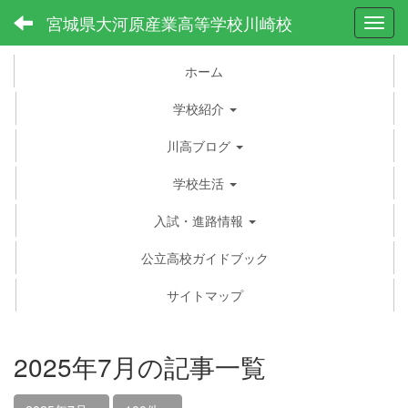
宮城県大河原産業高等学校川崎校
Toggl
ホーム
学校紹介
川高ブログ
学校生活
入試・進路情報
公立高校ガイドブック
サイトマップ
2025年7月の記事一覧