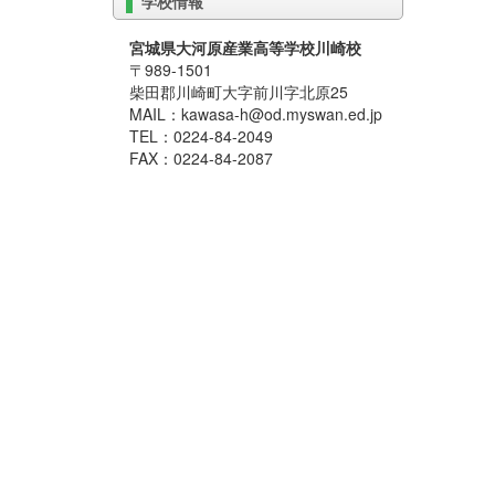
学校情報
宮城県大河原産業高等学校川崎校
〒989-1501
柴田郡川崎町大字前川字北原25
MAIL：kawasa-h@od.myswan.ed.jp
TEL：0224-84-2049
FAX：0224-84-2087