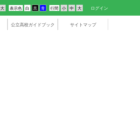
ログイン
表示色
行間
公立高校ガイドブック
サイトマップ