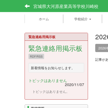
宮城県大河原産業高等学校川崎校
ホーム
学校紹介
20
緊急連絡用掲示板
緊急連絡用掲示板
2026
RDF/RSS
記事が
新着情報をお知らせします。
トピックはありません
2020/11/07
トピックはありません。