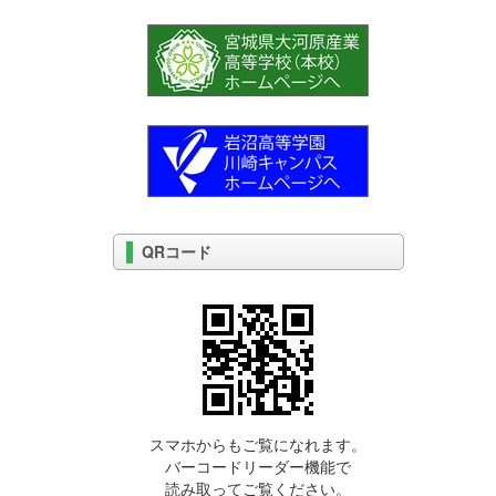
QRコード
スマホからもご覧になれます。
バーコードリーダー機能で
読み取ってご覧ください。