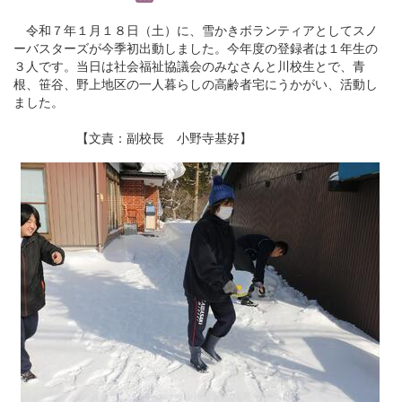
令和７年１月１８日（土）に、雪かきボランティアとしてスノ
ーバスターズが今季初出動しました。今年度の登録者は１年生の
３人です。当日は社会福祉協議会のみなさんと川校生とで、青
根、笹谷、野上地区の一人暮らしの高齢者宅にうかがい、活動し
ました。
【文責：副校長 小野寺基好】