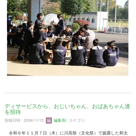
ディサービスから、おじいちゃん、おばあちゃん達
を招待
投稿日時 : 2024/11/13
編集長i
カテゴリ:
令和６年１１月７日（木）に川高祭（文化祭）で披露した和太