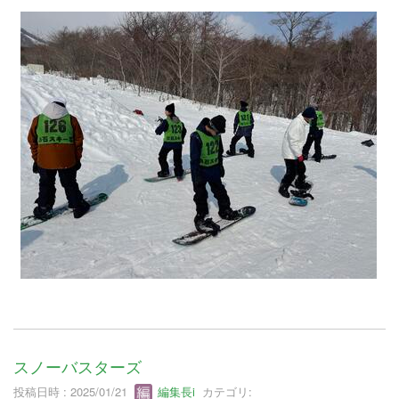
スノーバスターズ
投稿日時 : 2025/01/21
編集長i
カテゴリ: