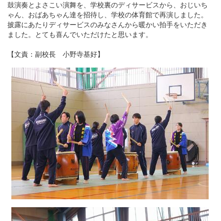
鼓演奏とよさこい演舞を、学校裏のディサービスから、おじいち
ゃん、おばあちゃん達を招待し、学校の体育館で再演しました。
披露にあたりディサービスのみなさんから暖かい拍手をいただき
ました。とても喜んでいただけたと思います。
【文責：副校長 小野寺基好】