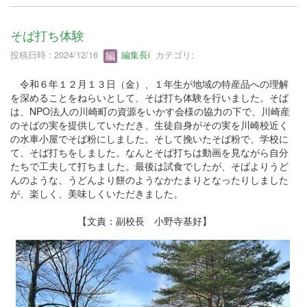
そば打ち体験
投稿日時 : 2024/12/16
編集長i
カテゴリ:
令和６年１２月１３日（金）、１年生が地域の特産品への理解
を深めることをねらいとして、そば打ち体験を行いました。そば
は、NPO法人の川崎町の資源をいかす会様の協力の下で、川崎産
のそばの実を提供していただき、生徒自身がその実を川崎校近く
の水車小屋でそば粉にしました。そして挽いたそば粉で、学校に
て、そば打ちをしました。なんとそば打ちは動画を見ながら自分
たちで工夫して打ちました。最後は試食でしたが、そばよりうど
んのような、うどんより餅のようなかたまりとなったりしました
が、楽しく、美味しくいただきました。
【文責：副校長 小野寺基好】