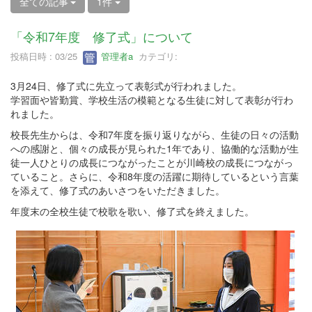
全ての記事
1件
「令和7年度 修了式」について
投稿日時 : 03/25
管理者a
カテゴリ:
3月24日、修了式に先立って表彰式が行われました。
学習面や皆勤賞、学校生活の模範となる生徒に対して表彰が行わ
れました。
校長先生からは、令和7年度を振り返りながら、生徒の日々の活動
への感謝と、個々の成長が見られた1年であり、協働的な活動が生
徒一人ひとりの成長につながったことが川崎校の成長につながっ
ていること。さらに、令和8年度の活躍に期待しているという言葉
を添えて、修了式のあいさつをいただきました。
年度末の全校生徒で校歌を歌い、修了式を終えました。