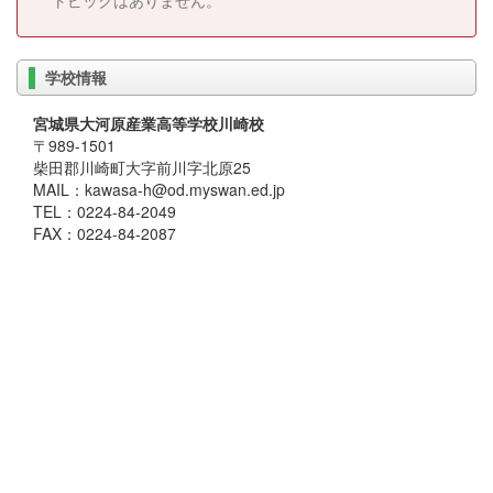
トピックはありません。
学校情報
宮城県大河原産業高等学校川崎校
〒989-1501
柴田郡川崎町大字前川字北原25
MAIL：kawasa-h@od.myswan.ed.jp
TEL：0224-84-2049
FAX：0224-84-2087