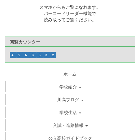
スマホからもご覧になれます。
バーコードリーダー機能で
読み取ってご覧ください。
閲覧カウンター
4
2
6
3
3
3
2
ホーム
学校紹介
川高ブログ
学校生活
入試・進路情報
公立高校ガイドブック