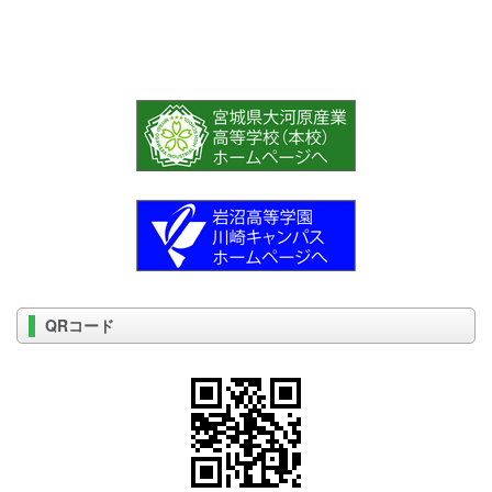
QRコード