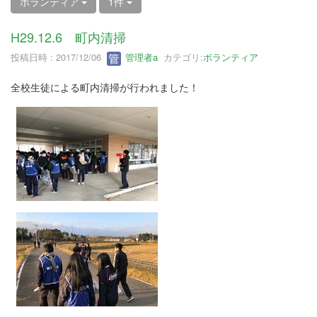
ボランティア
1件
H29.12.6 町内清掃
投稿日時 : 2017/12/06
管理者a
カテゴリ:
ボランティア
全校生徒による町内清掃が行われました！