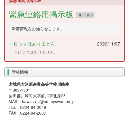
緊急連絡用掲示板
緊急連絡用掲示板
RDF/RSS
新着情報をお知らせします。
トピックはありません
2020/11/07
トピックはありません。
学校情報
宮城県大河原産業高等学校川崎校
〒989-1501
柴田郡川崎町大字前川字北原25
MAIL：kawasa-h@od.myswan.ed.jp
TEL：0224-84-2049
FAX：0224-84-2087