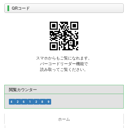
QRコード
スマホからもご覧になれます。
バーコードリーダー機能で
読み取ってご覧ください。
閲覧カウンター
4
2
6
1
2
8
9
ホーム