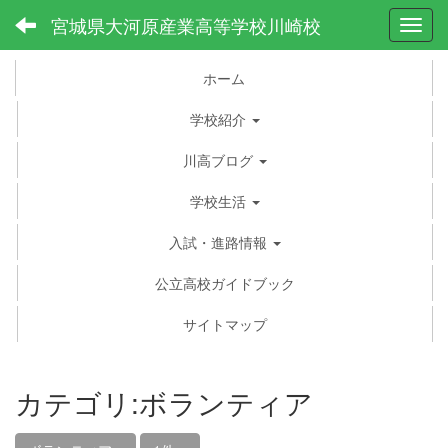
宮城県大河原産業高等学校川崎校
Toggl
ホーム
学校紹介
川高ブログ
学校生活
入試・進路情報
公立高校ガイドブック
サイトマップ
カテゴリ:ボランティア