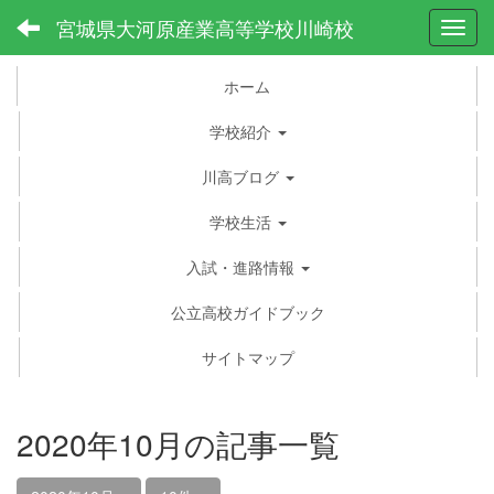
宮城県大河原産業高等学校川崎校
Toggl
ホーム
学校紹介
川高ブログ
学校生活
入試・進路情報
公立高校ガイドブック
サイトマップ
2020年10月の記事一覧