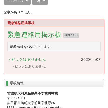
2020年10月
10件
記事がありません。
緊急連絡用掲示板
緊急連絡用掲示板
RDF/RSS
新着情報をお知らせします。
トピックはありません
2020/11/07
トピックはありません。
学校情報
宮城県大河原産業高等学校川崎校
〒989-1501
柴田郡川崎町大字前川字北原25
MAIL：kawasa-h@od.myswan.ed.jp