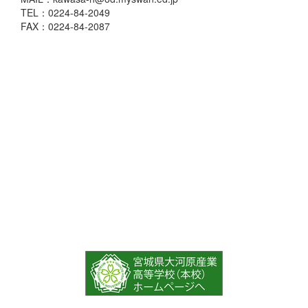
TEL：0224-84-2049
FAX：0224-84-2087