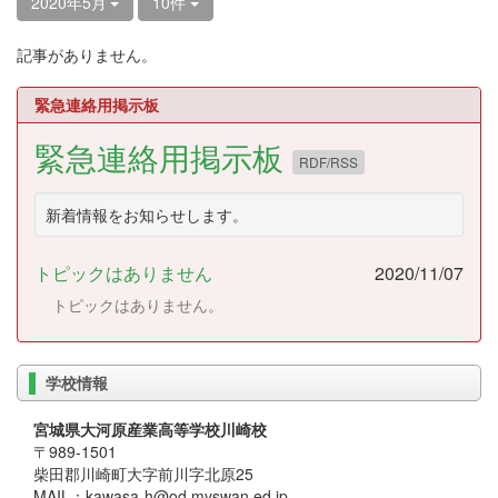
2020年5月
10件
記事がありません。
緊急連絡用掲示板
緊急連絡用掲示板
RDF/RSS
新着情報をお知らせします。
トピックはありません
2020/11/07
トピックはありません。
学校情報
宮城県大河原産業高等学校川崎校
〒989-1501
柴田郡川崎町大字前川字北原25
MAIL：kawasa-h@od.myswan.ed.jp