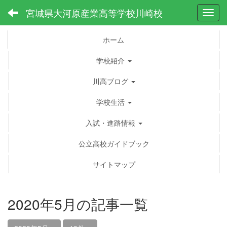
宮城県大河原産業高等学校川崎校
Toggl
ホーム
学校紹介
川高ブログ
学校生活
入試・進路情報
公立高校ガイドブック
サイトマップ
2020年5月の記事一覧