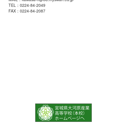
TEL：0224-84-2049
FAX：0224-84-2087