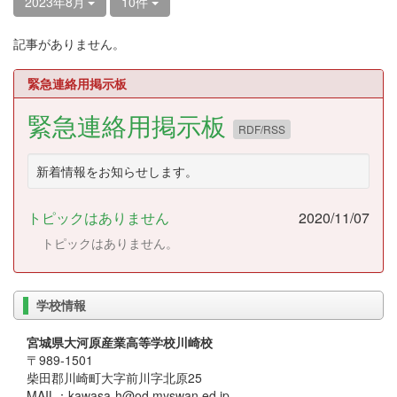
2023年8月
10件
記事がありません。
緊急連絡用掲示板
緊急連絡用掲示板
RDF/RSS
新着情報をお知らせします。
トピックはありません
2020/11/07
トピックはありません。
学校情報
宮城県大河原産業高等学校川崎校
〒989-1501
柴田郡川崎町大字前川字北原25
MAIL：kawasa-h@od.myswan.ed.jp