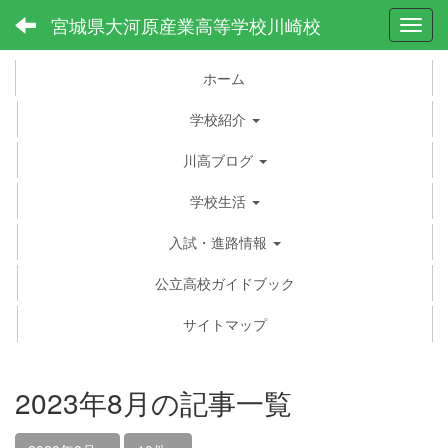
宮城県大河原産業高等学校川崎校
Toggl
ホーム
学校紹介
川高ブログ
学校生活
入試・進路情報
公立高校ガイドブック
サイトマップ
2023年8月の記事一覧