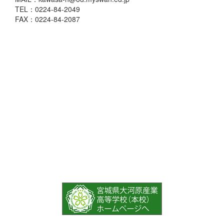
TEL：0224-84-2049
FAX：0224-84-2087