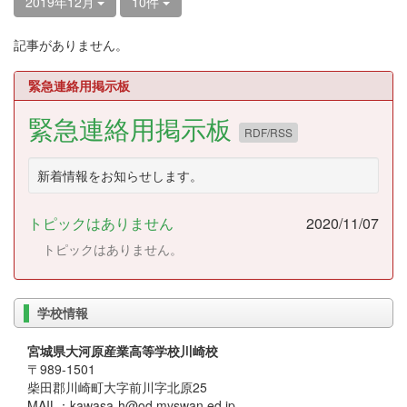
2019年12月
10件
記事がありません。
緊急連絡用掲示板
緊急連絡用掲示板
RDF/RSS
新着情報をお知らせします。
トピックはありません
2020/11/07
トピックはありません。
学校情報
宮城県大河原産業高等学校川崎校
〒989-1501
柴田郡川崎町大字前川字北原25
MAIL：kawasa-h@od.myswan.ed.jp