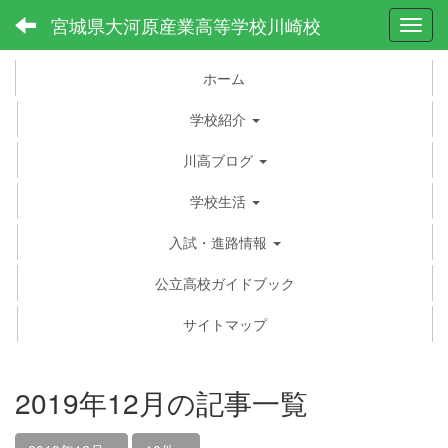
宮城県大河原産業高等学校川崎校
Toggl
ホーム
学校紹介
川高ブログ
学校生活
入試・進路情報
公立高校ガイドブック
サイトマップ
2019年12月の記事一覧