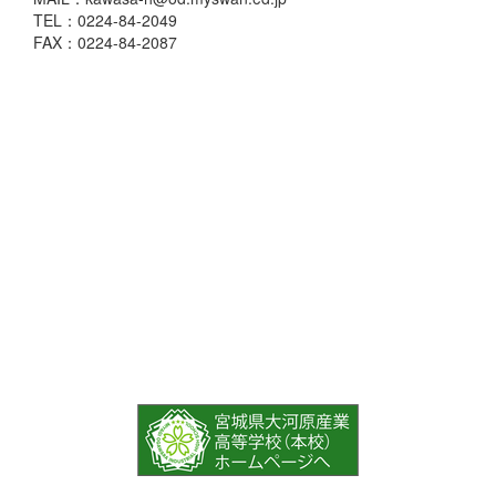
TEL：0224-84-2049
FAX：0224-84-2087