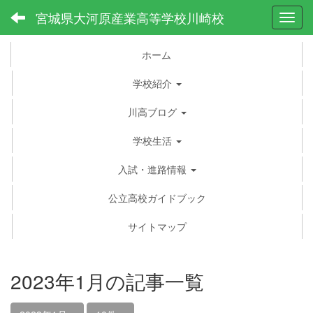
宮城県大河原産業高等学校川崎校
Toggl
ホーム
学校紹介
川高ブログ
学校生活
入試・進路情報
公立高校ガイドブック
サイトマップ
2023年1月の記事一覧