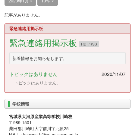
2023年1月
10件
記事がありません。
緊急連絡用掲示板
緊急連絡用掲示板
RDF/RSS
新着情報をお知らせします。
トピックはありません
2020/11/07
トピックはありません。
学校情報
宮城県大河原産業高等学校川崎校
〒989-1501
柴田郡川崎町大字前川字北原25
MAIL：kawasa-h@od.myswan.ed.jp