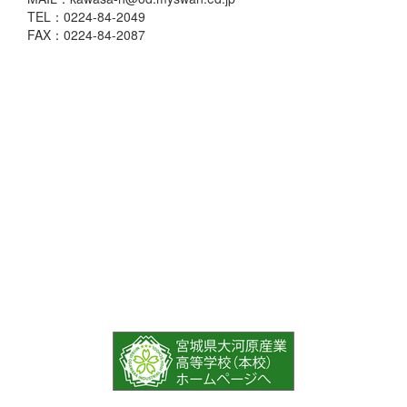
TEL：0224-84-2049
FAX：0224-84-2087