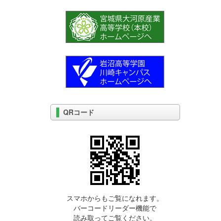
QRコード
スマホからもご覧になれます。
バーコードリーダー機能で
読み取ってご覧ください。