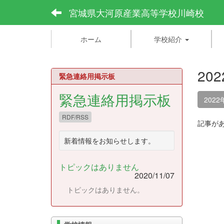
宮城県大河原産業高等学校川崎校
ホーム
学校紹介
20
緊急連絡用掲示板
緊急連絡用掲示板
2022
RDF/RSS
記事が
新着情報をお知らせします。
トピックはありません
2020/11/07
トピックはありません。