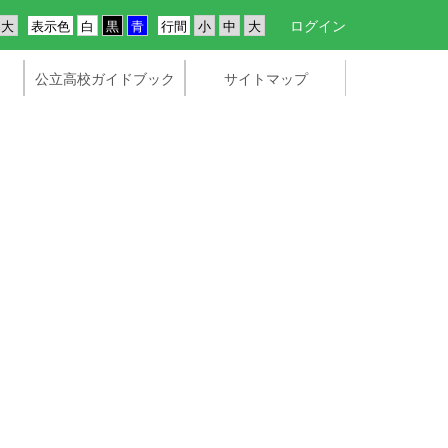
ログイン
表示色
行間
公立高校ガイドブック
サイトマップ