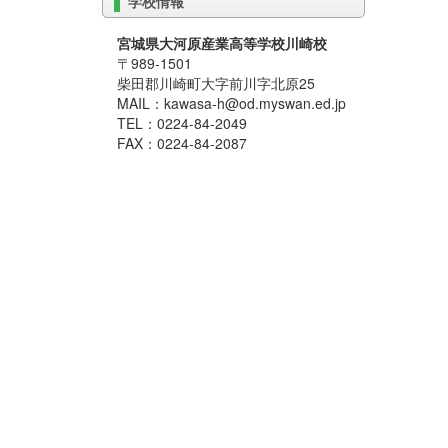
学校情報
宮城県大河原産業高等学校川崎校
〒989-1501
柴田郡川崎町大字前川字北原25
MAIL：kawasa-h@od.myswan.ed.jp
TEL：0224-84-2049
FAX：0224-84-2087