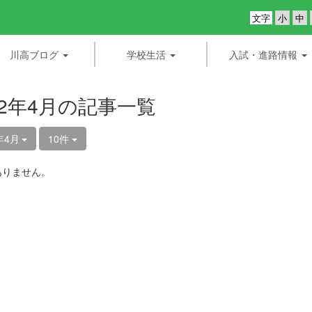
文字
川高ブログ
学校生活
入試・進路情報
22年4月の記事一覧
年4月
10件
ありません。