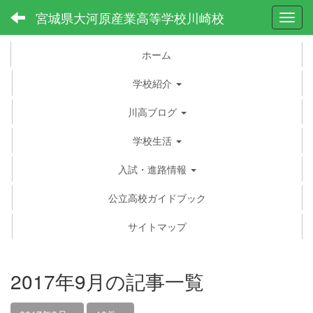
宮城県大河原産業高等学校川崎校
Toggl
ホーム
学校紹介
川高ブログ
学校生活
入試・進路情報
公立高校ガイドブック
サイトマップ
2017年9月の記事一覧