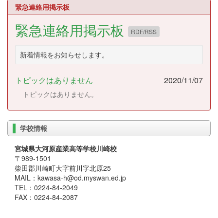
緊急連絡用掲示板
緊急連絡用掲示板
RDF/RSS
新着情報をお知らせします。
トピックはありません
2020/11/07
トピックはありません。
学校情報
宮城県大河原産業高等学校川崎校
〒989-1501
柴田郡川崎町大字前川字北原25
MAIL：kawasa-h@od.myswan.ed.jp
TEL：0224-84-2049
FAX：0224-84-2087