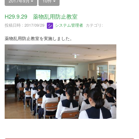
2017年9月
10件
H29.9.29 薬物乱用防止教室
投稿日時 : 2017/09/29
システム管理者
カテゴリ:
薬物乱用防止教室を実施しました。