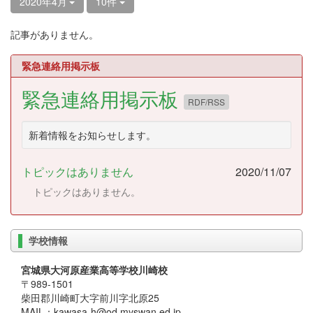
2020年4月
10件
記事がありません。
緊急連絡用掲示板
緊急連絡用掲示板
RDF/RSS
新着情報をお知らせします。
トピックはありません
2020/11/07
トピックはありません。
学校情報
宮城県大河原産業高等学校川崎校
〒989-1501
柴田郡川崎町大字前川字北原25
MAIL：kawasa-h@od.myswan.ed.jp