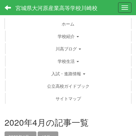
宮城県大河原産業高等学校川崎校
Toggl
ホーム
学校紹介
川高ブログ
学校生活
入試・進路情報
公立高校ガイドブック
サイトマップ
2020年4月の記事一覧