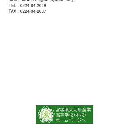
TEL：0224-84-2049
FAX：0224-84-2087