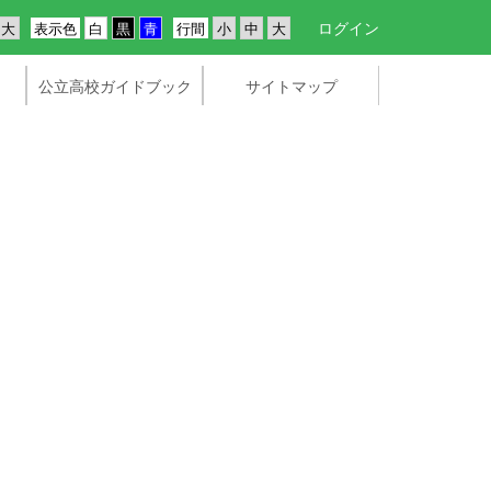
ログイン
表示色
行間
公立高校ガイドブック
サイトマップ