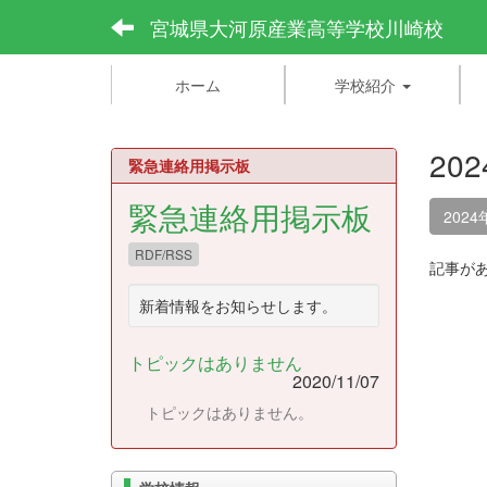
宮城県大河原産業高等学校川崎校
ホーム
学校紹介
20
緊急連絡用掲示板
緊急連絡用掲示板
2024
RDF/RSS
記事が
新着情報をお知らせします。
トピックはありません
2020/11/07
トピックはありません。