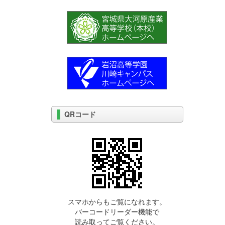
QRコード
スマホからもご覧になれます。
バーコードリーダー機能で
読み取ってご覧ください。