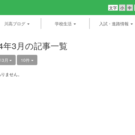
文字
川高ブログ
学校生活
入試・進路情報
24年3月の記事一覧
年3月
10件
ありません。