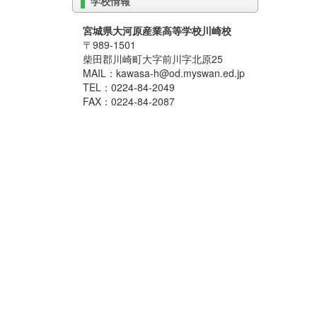
学校情報
宮城県大河原産業高等学校川崎校
〒989-1501
柴田郡川崎町大字前川字北原25
MAIL：kawasa-h@od.myswan.ed.jp
TEL：0224-84-2049
FAX：0224-84-2087