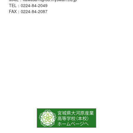
TEL：0224-84-2049
FAX：0224-84-2087