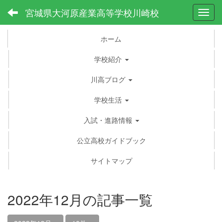
宮城県大河原産業高等学校川崎校
Toggl
ホーム
学校紹介
川高ブログ
学校生活
入試・進路情報
公立高校ガイドブック
サイトマップ
2022年12月の記事一覧