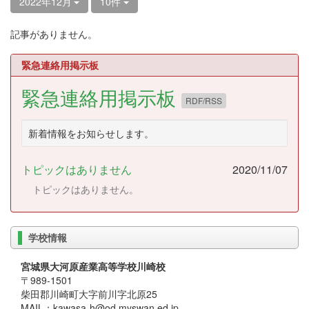
2022年12月
10件
記事がありません。
緊急連絡用掲示板
緊急連絡用掲示板
RDF/RSS
新着情報をお知らせします。
トピックはありません
2020/11/07
トピックはありません。
学校情報
宮城県大河原産業高等学校川崎校
〒989-1501
柴田郡川崎町大字前川字北原25
MAIL：kawasa-h@od.myswan.ed.jp