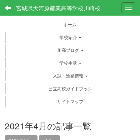
宮城県大河原産業高等学校川崎校
Toggl
ホーム
学校紹介
川高ブログ
学校生活
入試・進路情報
公立高校ガイドブック
サイトマップ
2021年4月の記事一覧