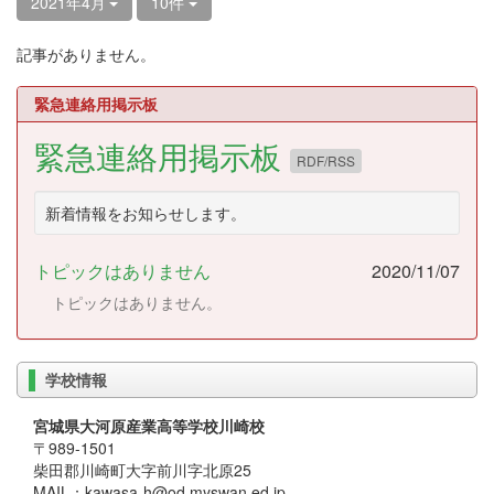
2021年4月
10件
記事がありません。
緊急連絡用掲示板
緊急連絡用掲示板
RDF/RSS
新着情報をお知らせします。
トピックはありません
2020/11/07
トピックはありません。
学校情報
宮城県大河原産業高等学校川崎校
〒989-1501
柴田郡川崎町大字前川字北原25
MAIL：kawasa-h@od.myswan.ed.jp