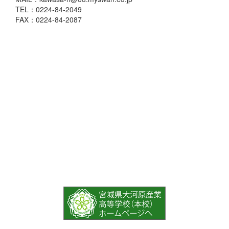
TEL：0224-84-2049
FAX：0224-84-2087