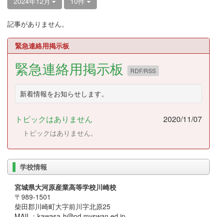
2024年12月
10件
記事がありません。
緊急連絡用掲示板
緊急連絡用掲示板
RDF/RSS
新着情報をお知らせします。
トピックはありません
2020/11/07
トピックはありません。
学校情報
宮城県大河原産業高等学校川崎校
〒989-1501
柴田郡川崎町大字前川字北原25
MAIL：kawasa-h@od.myswan.ed.jp