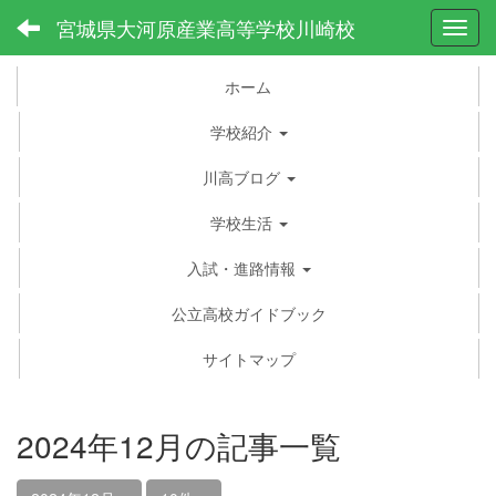
宮城県大河原産業高等学校川崎校
Toggl
ホーム
学校紹介
川高ブログ
学校生活
入試・進路情報
公立高校ガイドブック
サイトマップ
2024年12月の記事一覧