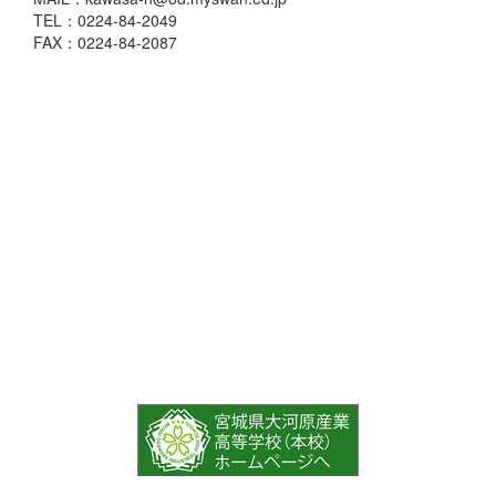
TEL：0224-84-2049
FAX：0224-84-2087