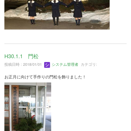
H30.1.1 門松
投稿日時 : 2018/01/01
システム管理者
カテゴリ:
お正月に向けて手作りの門松を飾りました！