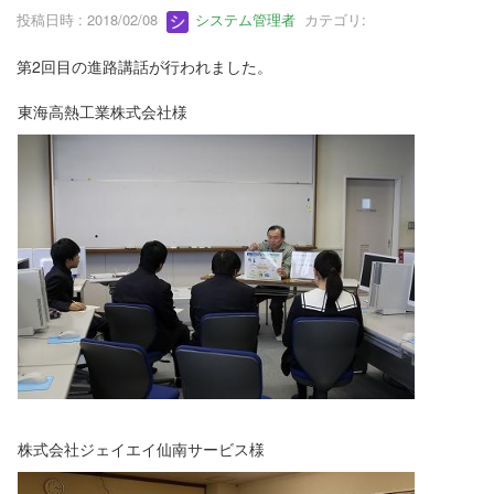
投稿日時 : 2018/02/08
システム管理者
カテゴリ:
第2回目の進路講話が行われました。
東海高熱工業株式会社様
株式会社ジェイエイ仙南サービス様