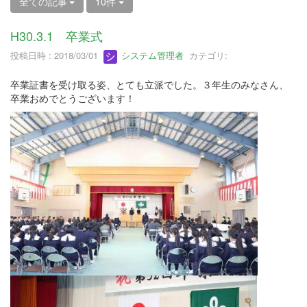
全ての記事
10件
H30.3.1 卒業式
投稿日時 : 2018/03/01
システム管理者
カテゴリ:
卒業証書を受け取る姿、とても立派でした。３年生のみなさん、
卒業おめでとうございます！