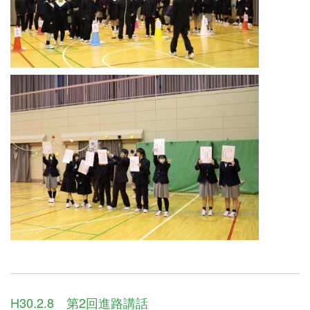
H30.2.8 第2回進路講話