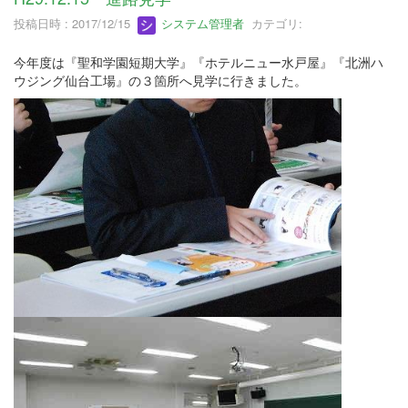
投稿日時 : 2017/12/15
システム管理者
カテゴリ:
今年度は『聖和学園短期大学』『ホテルニュー水戸屋』『北洲ハ
ウジング仙台工場』の３箇所へ見学に行きました。