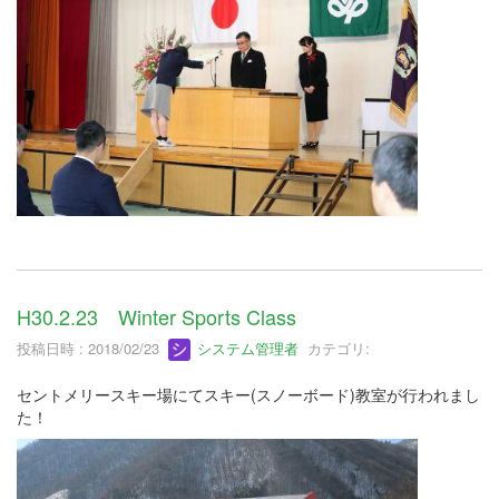
H30.2.23 Winter Sports Class
投稿日時 : 2018/02/23
システム管理者
カテゴリ:
セントメリースキー場にてスキー(スノーボード)教室が行われまし
た！