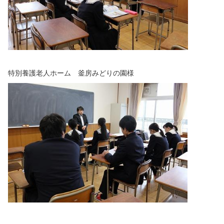
特別養護老人ホーム 釜房みどりの園様