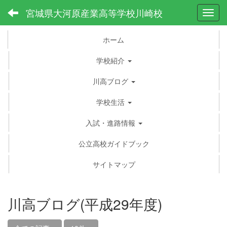
宮城県大河原産業高等学校川崎校
Toggl
ホーム
学校紹介
川高ブログ
学校生活
入試・進路情報
公立高校ガイドブック
サイトマップ
川高ブログ(平成29年度)