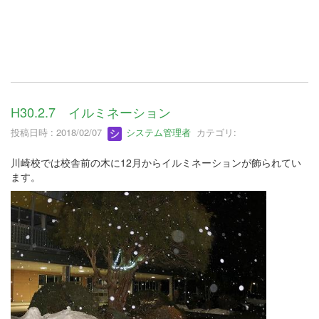
H30.2.7 イルミネーション
投稿日時 : 2018/02/07
システム管理者
カテゴリ:
川崎校では校舎前の木に12月からイルミネーションが飾られてい
ます。