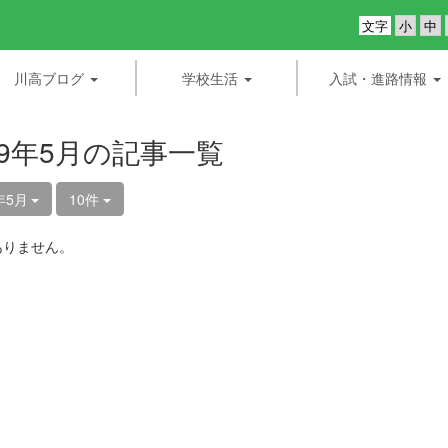
文字
川高ブログ
学校生活
入試・進路情報
19年5月の記事一覧
年5月
10件
ありません。