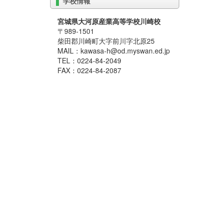
学校情報
宮城県大河原産業高等学校川崎校
〒989-1501
柴田郡川崎町大字前川字北原25
MAIL：kawasa-h@od.myswan.ed.jp
TEL：0224-84-2049
FAX：0224-84-2087