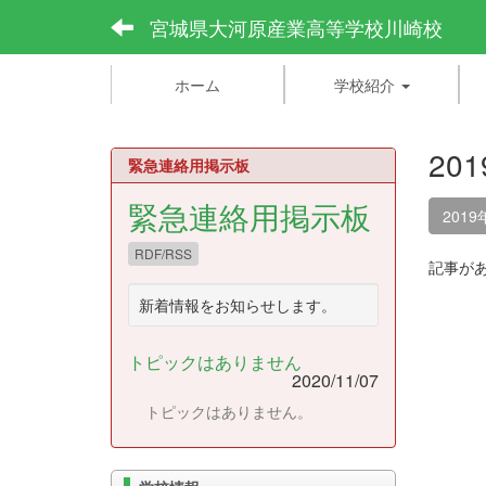
宮城県大河原産業高等学校川崎校
ホーム
学校紹介
20
緊急連絡用掲示板
緊急連絡用掲示板
2019
RDF/RSS
記事が
新着情報をお知らせします。
トピックはありません
2020/11/07
トピックはありません。