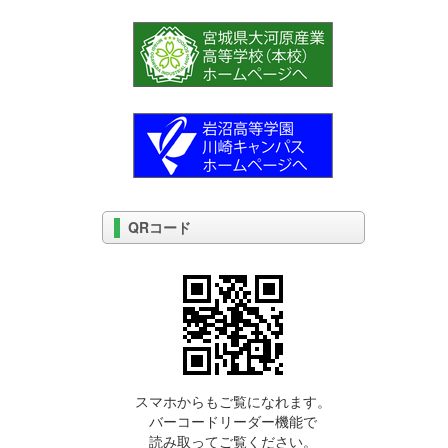
QRコード
スマホからもご覧になれます。
バーコードリーダー機能で
読み取ってご覧ください。