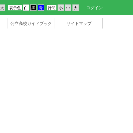
ログイン
表示色
行間
公立高校ガイドブック
サイトマップ