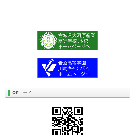
QRコード