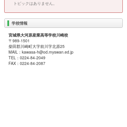
トピックはありません。
学校情報
宮城県大河原産業高等学校川崎校
〒989-1501
柴田郡川崎町大字前川字北原25
MAIL：kawasa-h@od.myswan.ed.jp
TEL：0224-84-2049
FAX：0224-84-2087