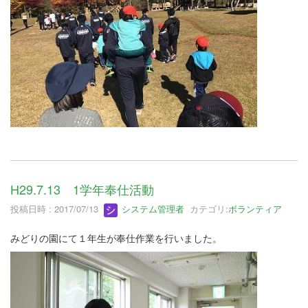
H29.7.13 1学年奉仕活動
投稿日時 : 2017/07/13
システム管理者
カテゴリ:
ボランティア
みどりの園にて１年生が奉仕作業を行いました。