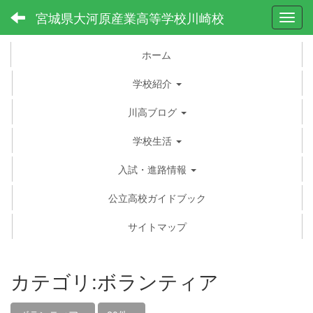
宮城県大河原産業高等学校川崎校
Toggl
ホーム
学校紹介
川高ブログ
学校生活
入試・進路情報
公立高校ガイドブック
サイトマップ
カテゴリ:ボランティア