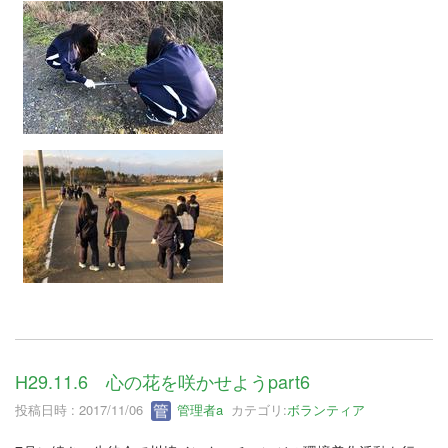
H29.11.6 心の花を咲かせようpart6
投稿日時 : 2017/11/06
管理者a
カテゴリ:
ボランティア