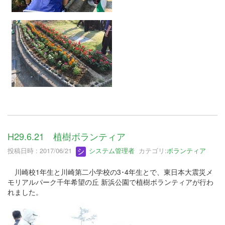
H29.6.21 植樹ボランティア
投稿日時 : 2017/06/21
システム管理者
カテゴリ:
ボランティア
川崎校1年生と川崎第二小学校の3･4年生とで、東日本大震災メ
モリアルパーク千年希望の丘 新浜公園で植樹ボランティアが行わ
れました。