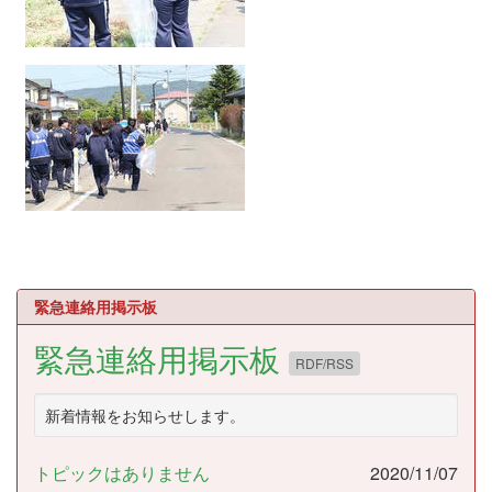
緊急連絡用掲示板
緊急連絡用掲示板
RDF/RSS
新着情報をお知らせします。
トピックはありません
2020/11/07