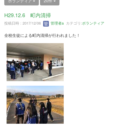
ボランティア
20件
H29.12.6 町内清掃
投稿日時 : 2017/12/06
管理者a
カテゴリ:
ボランティア
全校生徒による町内清掃が行われました！