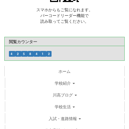
スマホからもご覧になれます。
バーコードリーダー機能で
読み取ってご覧ください。
閲覧カウンター
4
2
5
8
4
1
2
ホーム
学校紹介
川高ブログ
学校生活
入試・進路情報