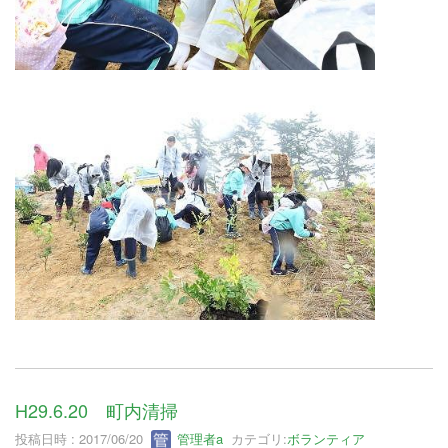
H29.6.20 町内清掃
投稿日時 : 2017/06/20
管理者a
カテゴリ:
ボランティア