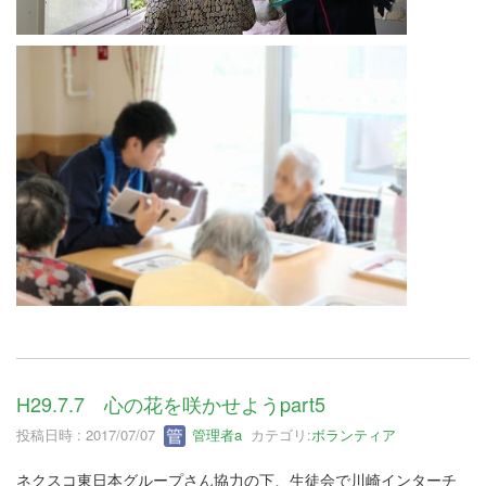
H29.7.7 心の花を咲かせようpart5
投稿日時 : 2017/07/07
管理者a
カテゴリ:
ボランティア
ネクスコ東日本グループさん協力の下、生徒会で川崎インターチ