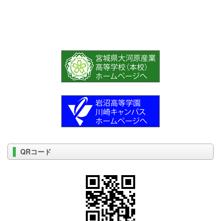
QRコード