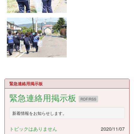
緊急連絡用掲示板
緊急連絡用掲示板
RDF/RSS
新着情報をお知らせします。
トピックはありません
2020/11/07