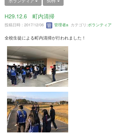
ボランティア
50件
H29.12.6 町内清掃
投稿日時 : 2017/12/06
管理者a
カテゴリ:
ボランティア
全校生徒による町内清掃が行われました！