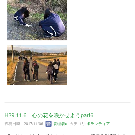
H29.11.6 心の花を咲かせようpart6
投稿日時 : 2017/11/06
管理者a
カテゴリ:
ボランティア