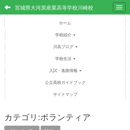
宮城県大河原産業高等学校川崎校
Toggl
ホーム
学校紹介
川高ブログ
学校生活
入試・進路情報
公立高校ガイドブック
サイトマップ
カテゴリ:ボランティア