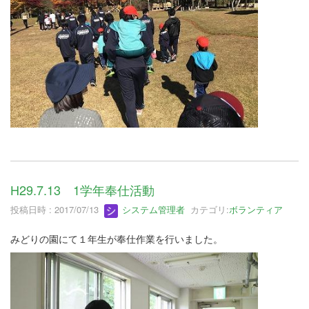
H29.7.13 1学年奉仕活動
投稿日時 : 2017/07/13
システム管理者
カテゴリ:
ボランティア
みどりの園にて１年生が奉仕作業を行いました。