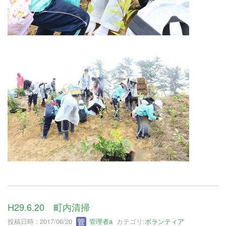
H29.6.20 町内清掃
投稿日時 : 2017/06/20
管理者a
カテゴリ:
ボランティア