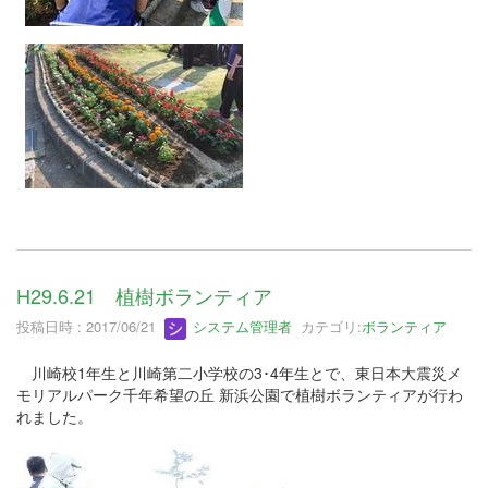
H29.6.21 植樹ボランティア
投稿日時 : 2017/06/21
システム管理者
カテゴリ:
ボランティア
川崎校1年生と川崎第二小学校の3･4年生とで、東日本大震災メ
モリアルパーク千年希望の丘 新浜公園で植樹ボランティアが行わ
れました。