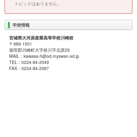
トピックはありません。
学校情報
宮城県大河原産業高等学校川崎校
〒989-1501
柴田郡川崎町大字前川字北原25
MAIL：kawasa-h@od.myswan.ed.jp
TEL：0224-84-2049
FAX：0224-84-2087