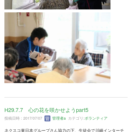
H29.7.7 心の花を咲かせようpart5
投稿日時 : 2017/07/07
管理者a
カテゴリ:
ボランティア
ネクスコ東日本グループさん協力の下、生徒会で川崎インターチ