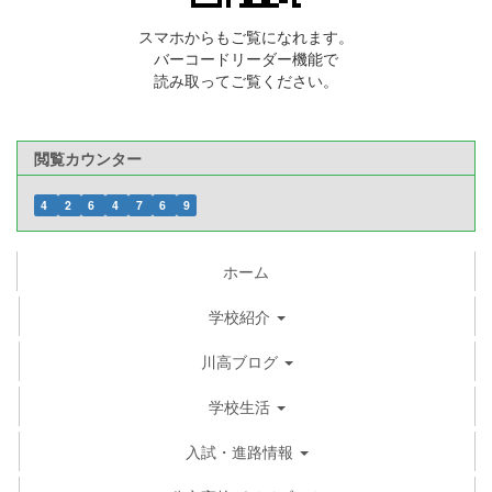
スマホからもご覧になれます。
バーコードリーダー機能で
読み取ってご覧ください。
閲覧カウンター
4
2
6
4
7
6
9
ホーム
学校紹介
川高ブログ
学校生活
入試・進路情報